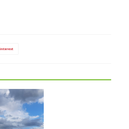
interest