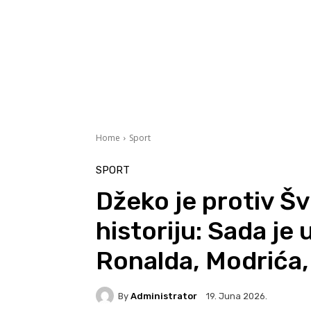
Home
Sport
SPORT
Džeko je protiv Šv
historiju: Sada je
Ronalda, Modrića,
By
Administrator
19. Juna 2026.