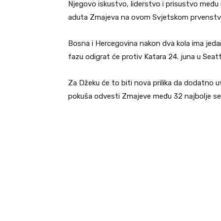
Njegovo iskustvo, liderstvo i prisustvo među 
aduta Zmajeva na ovom Svjetskom prvenstv
Bosna i Hercegovina nakon dva kola ima jeda
fazu odigrat će protiv Katara 24. juna u Seatt
Za Džeku će to biti nova prilika da dodatno u
pokuša odvesti Zmajeve među 32 najbolje sele