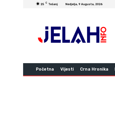
C
25
Tešanj
Nedjelja, 9 Augusta, 2026
Početna
Vijesti
Crna Hronika