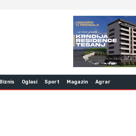
Biznis
Oglasi
Sport
Magazin
Agrar