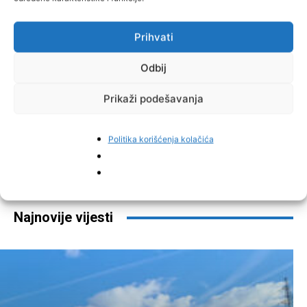
Prihvati
Odbij
Prikaži podešavanja
Politika korišćenja kolačića
Facebook
Pinterest
Najnovije vijesti