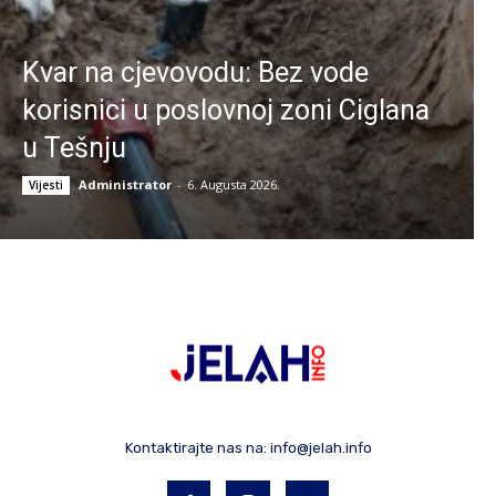
Kvar na cjevovodu: Bez vode
korisnici u poslovnoj zoni Ciglana
u Tešnju
Administrator
-
6. Augusta 2026.
Vijesti
Kontaktirajte nas na:
info@jelah.info