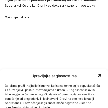
Suda, a koji će biti korišteni kao dokaz u kaznenom postupku
Opširnije uskoro.
Upravljajte saglasnostima
Da bismo pružili najbolje iskustvo, koristimo tehnologije poput kolačića
za čuvanje i/ili pristup informacijama o uređaju. Saglasnost sa ovim
tehnologijama će nam omogućiti da obrađujemo podatke kao što su
ponašanje pri pregledanju ili jedinstveni ID-ovi na ovoj veb lokaciji.
Nepristanak ili povlačenje saglasnosti može negativno uticati na
određene karakteristike i funkcije.