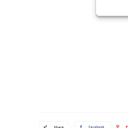
Facebook
P
Share