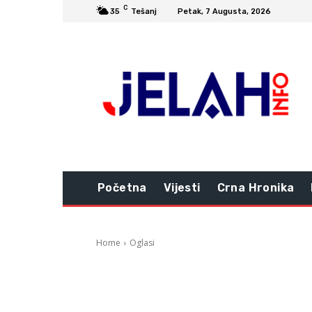
C
35
Tešanj
Petak, 7 Augusta, 2026
Početna
Vijesti
Crna Hronika
Home
Oglasi