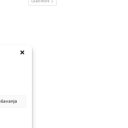
Load more
ešavanja