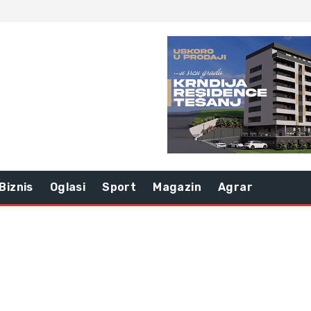
Biznis
Oglasi
Sport
Magazin
Agrar