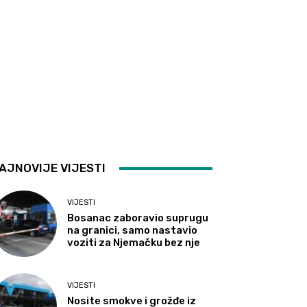
AJNOVIJE VIJESTI
VIJESTI
Bosanac zaboravio suprugu
na granici, samo nastavio
voziti za Njemačku bez nje
VIJESTI
Nosite smokve i grožđe iz