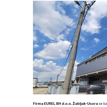
Firma EUREL BH d.o.o. Žabljak-Usora
se b