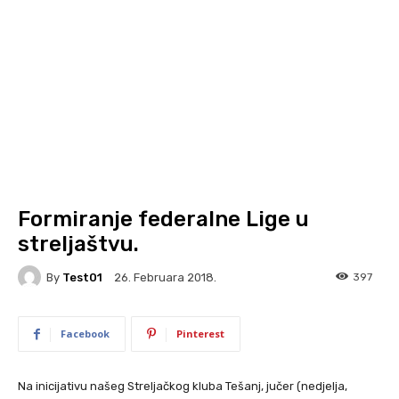
Formiranje federalne Lige u
streljaštvu.
By
Test01
397
26. Februara 2018.
Facebook
Pinterest
Na inicijativu našeg Streljačkog kluba Tešanj, jučer (nedjelja,