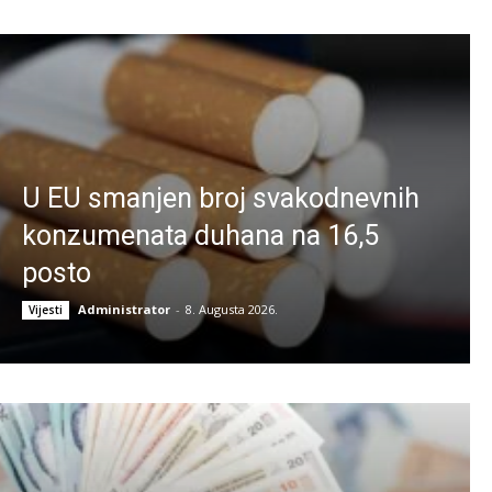
U EU smanjen broj svakodnevnih
konzumenata duhana na 16,5
posto
Administrator
-
8. Augusta 2026.
Vijesti