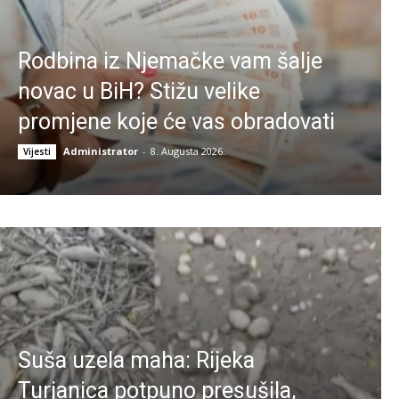
Rodbina iz Njemačke vam šalje
novac u BiH? Stižu velike
promjene koje će vas obradovati
Administrator
-
8. Augusta 2026.
Vijesti
Suša uzela maha: Rijeka
Turjanica potpuno presušila,