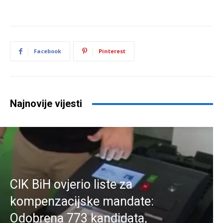
Facebook
Pinterest
Najnovije vijesti
CIK BiH ovjerio liste za
kompenzacijske mandate:
Odobrena 773 kandidata,