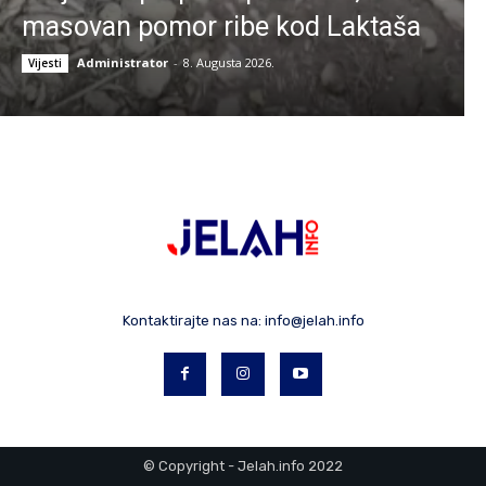
masovan pomor ribe kod Laktaša
Administrator
-
8. Augusta 2026.
Vijesti
Kontaktirajte nas na:
info@jelah.info
© Copyright - Jelah.info 2022