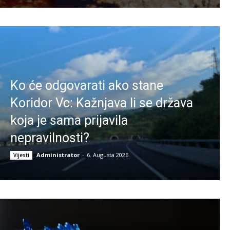
Ko će odgovarati ako stane
Koridor Vc: Kažnjava li se država
koja je sama prijavila
nepravilnosti?
Administrator
-
6. Augusta 2026.
Vijesti