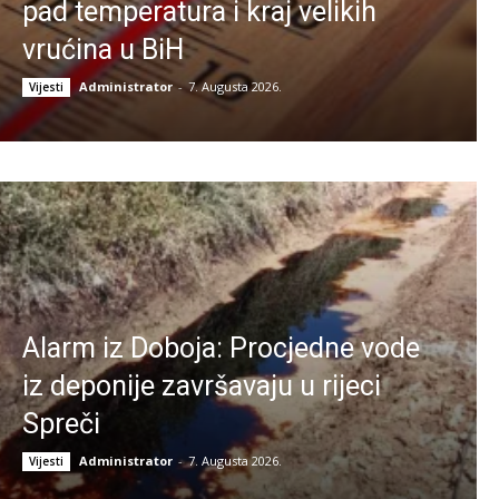
pad temperatura i kraj velikih
vrućina u BiH
Administrator
-
7. Augusta 2026.
Vijesti
Alarm iz Doboja: Procjedne vode
iz deponije završavaju u rijeci
Spreči
Administrator
-
7. Augusta 2026.
Vijesti