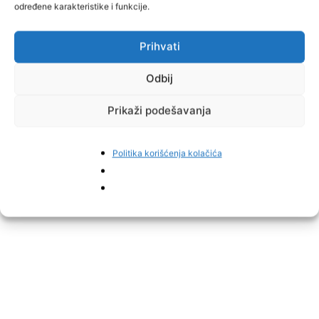
određene karakteristike i funkcije.
Generated by
Facebook Photo Fetcher 2
Prihvati
Odbij
Prikaži podešavanja
Politika korišćenja kolačića