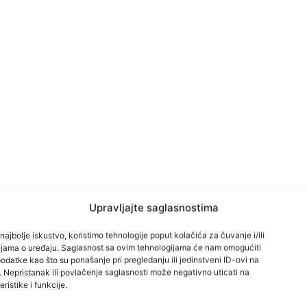
Upravljajte saglasnostima
najbolje iskustvo, koristimo tehnologije poput kolačića za čuvanje i/ili
cijama o uređaju. Saglasnost sa ovim tehnologijama će nam omogućiti
datke kao što su ponašanje pri pregledanju ili jedinstveni ID-ovi na
i. Nepristanak ili povlačenje saglasnosti može negativno uticati na
ristike i funkcije.