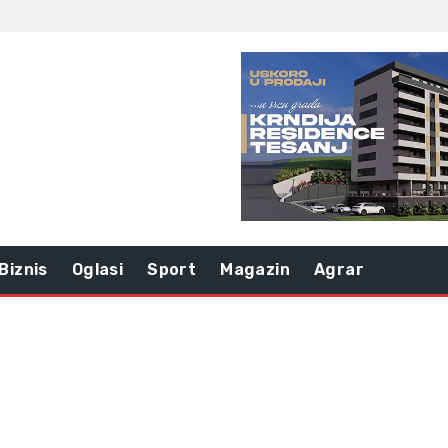
Biznis
Oglasi
Sport
Magazin
Agrar