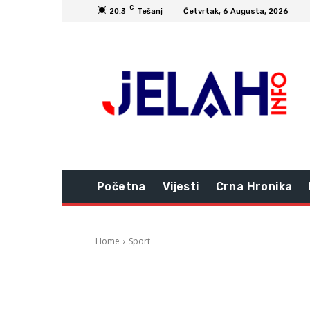
C
20.3
Tešanj
Četvrtak, 6 Augusta, 2026
Početna
Vijesti
Crna Hronika
Home
Sport