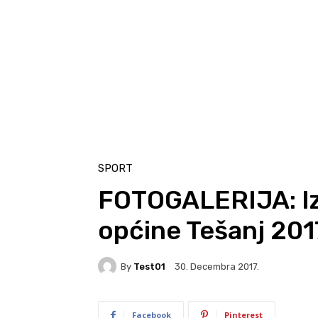
SPORT
FOTOGALERIJA: Iz
općine Tešanj 2017
By
Test01
30. Decembra 2017.
Facebook
Pinterest