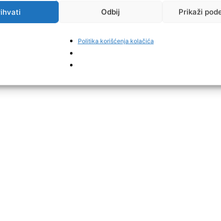
ihvati
Odbij
Prikaži pod
Politika korišćenja kolačića