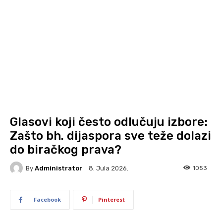
Glasovi koji često odlučuju izbore:
Zašto bh. dijaspora sve teže dolazi
do biračkog prava?
By
Administrator
1053
8. Jula 2026.
Facebook
Pinterest