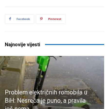
Facebook
Pinterest
Najnovije vijesti
Problem električnih romobila u
BiH: Nesreća je puno, a pravila
još nema