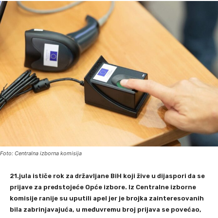
Foto: Centralna izborna komisija
21.jula ističe rok za državljane BiH koji žive u dijaspori da se
prijave za predstojeće Opće izbore. Iz Centralne izborne
komisije ranije su uputili apel jer je brojka zainteresovanih
bila zabrinjavajuća, u međuvremu broj prijava se povećao,