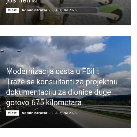
Administrator
-
9. Augusta 2026.
Vijesti
Modernizacija cesta u FBiH:
Traže se konsultanti za projektnu
dokumentaciju za dionice duge
gotovo 675 kilometara
Administrator
-
9. Augusta 2026.
Vijesti