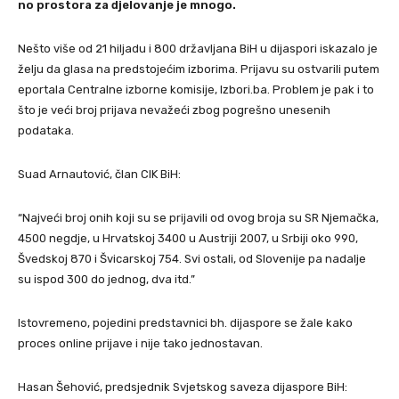
no prostora za djelovanje je mnogo.
Nešto više od 21 hiljadu i 800 državljana BiH u dijaspori iskazalo je
želju da glasa na predstojećim izborima. Prijavu su ostvarili putem
eportala Centralne izborne komisije, Izbori.ba. Problem je pak i to
što je veći broj prijava nevažeći zbog pogrešno unesenih
podataka.
Suad Arnautović, član CIK BiH:
“Najveći broj onih koji su se prijavili od ovog broja su SR Njemačka,
4500 negdje, u Hrvatskoj 3400 u Austriji 2007, u Srbiji oko 990,
Švedskoj 870 i Švicarskoj 754. Svi ostali, od Slovenije pa nadalje
su ispod 300 do jednog, dva itd.”
Istovremeno, pojedini predstavnici bh. dijaspore se žale kako
proces online prijave i nije tako jednostavan.
Hasan Šehović, predsjednik Svjetskog saveza dijaspore BiH: