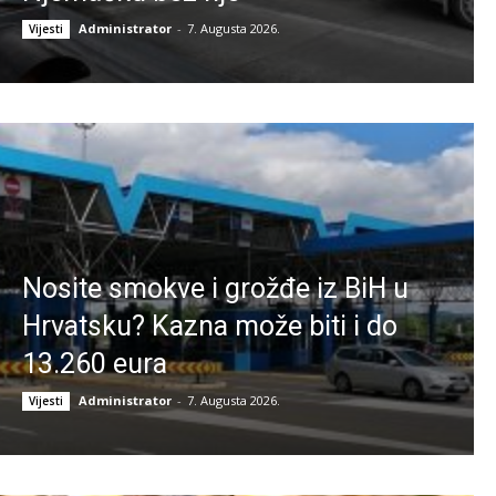
Administrator
-
7. Augusta 2026.
Vijesti
Nosite smokve i grožđe iz BiH u
Hrvatsku? Kazna može biti i do
13.260 eura
Administrator
-
7. Augusta 2026.
Vijesti