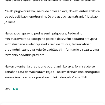
“Svaki prigovor uz koji ne bude priložen ovaj dokaz, automatski će
se odbaciti kao nepotpun i neće biti uzet u razmatranje”, istakao
je Delić.
Na osnovu ispravno podnesenih prigovora, Federalno
ministarstvo rada i socijalne politike će izvršiti dodatnu provjeru
kroz službene evidencije nadležnih institucija, te kreirati listu
predmetnih zahtjeva koja će sadržavati informacije o rezultatima
izvršenih dodatnih provjera.
Nakon okončanja prethodno pobrojanih koraka, formirat će se
konačna lista domaćinstava koja su se kvalificirala kao energetski
siromašna o čemu se posebnu odluku donijeti Vlada FBiH.
Izvor:
Klix