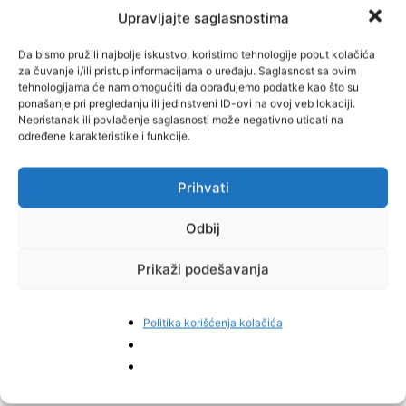
Upravljajte saglasnostima
Da bismo pružili najbolje iskustvo, koristimo tehnologije poput kolačića
za čuvanje i/ili pristup informacijama o uređaju. Saglasnost sa ovim
tehnologijama će nam omogućiti da obrađujemo podatke kao što su
ponašanje pri pregledanju ili jedinstveni ID-ovi na ovoj veb lokaciji.
Nepristanak ili povlačenje saglasnosti može negativno uticati na
određene karakteristike i funkcije.
Prihvati
Odbij
Prikaži podešavanja
Politika korišćenja kolačića