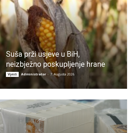
Suša prži usjeve u BiH,
neizbježno poskupljenje hrane
Administrator
-
7. Augusta 2026.
Vijesti