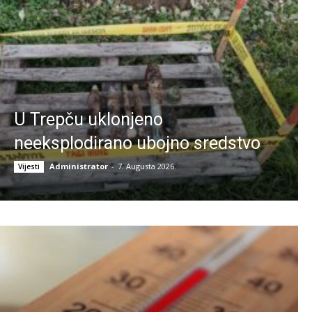
U Trepču uklonjeno
neeksplodirano ubojno sredstvo
Administrator
-
7. Augusta 2026.
Vijesti