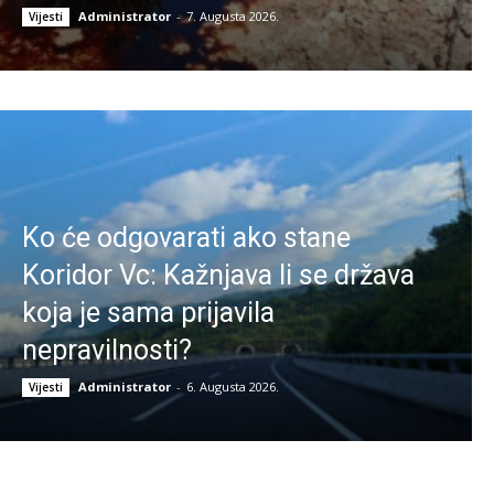
Administrator
-
7. Augusta 2026.
Vijesti
Ko će odgovarati ako stane
Koridor Vc: Kažnjava li se država
koja je sama prijavila
nepravilnosti?
Administrator
-
6. Augusta 2026.
Vijesti