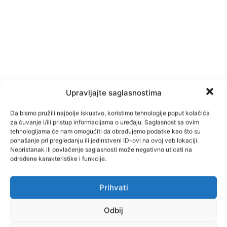
Upravljajte saglasnostima
Da bismo pružili najbolje iskustvo, koristimo tehnologije poput kolačića
za čuvanje i/ili pristup informacijama o uređaju. Saglasnost sa ovim
tehnologijama će nam omogućiti da obrađujemo podatke kao što su
ponašanje pri pregledanju ili jedinstveni ID-ovi na ovoj veb lokaciji.
Nepristanak ili povlačenje saglasnosti može negativno uticati na
određene karakteristike i funkcije.
Prihvati
Facebook
Pinterest
Odbij