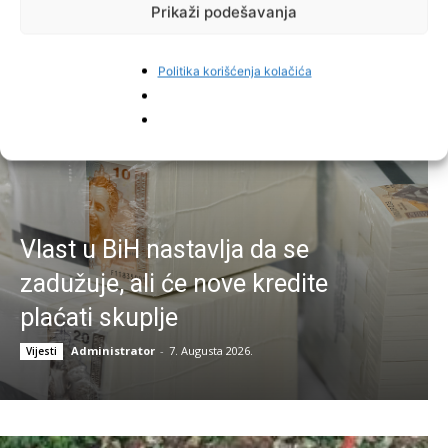
Prikaži podešavanja
Najnovije vijesti
Politika korišćenja kolačića
Vlast u BiH nastavlja da se
zadužuje, ali će nove kredite
plaćati skuplje
Administrator
-
7. Augusta 2026.
Vijesti