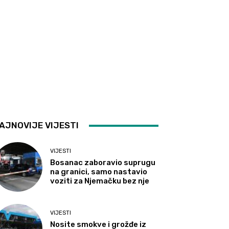
AJNOVIJE VIJESTI
VIJESTI
Bosanac zaboravio suprugu
na granici, samo nastavio
voziti za Njemačku bez nje
VIJESTI
Nosite smokve i grožđe iz