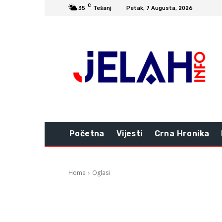
C
35
Tešanj
Petak, 7 Augusta, 2026
Početna
Vijesti
Crna Hronika
Home
Oglasi