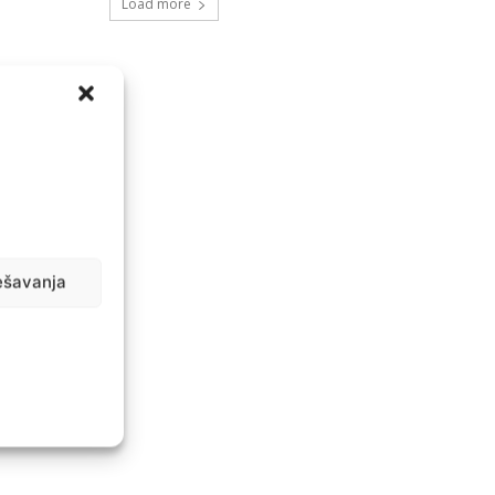
Load more
ešavanja