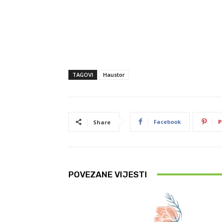
TAGOVI
Haustor
Facebook
P
Share
POVEZANE VIJESTI