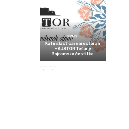
BIZNIS
Kafe slastičarnarestoran
HAUSTOR Tešanj:
Bajramska čestitka