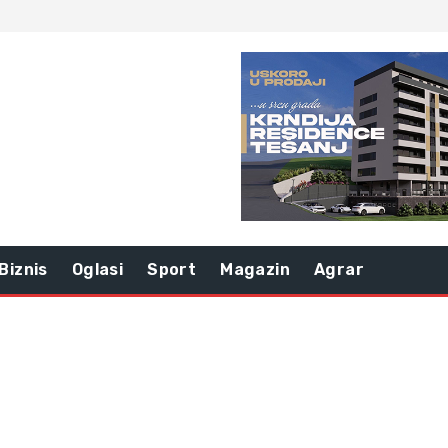
Biznis
Oglasi
Sport
Magazin
Agrar