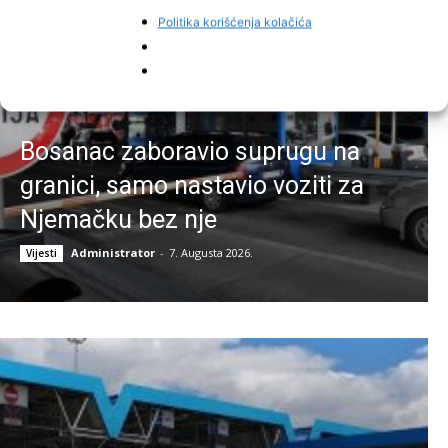
Politika korišćenja kolačića
Bosanac zaboravio suprugu na
granici, samo nastavio voziti za
Njemačku bez nje
Administrator
-
7. Augusta 2026.
Vijesti