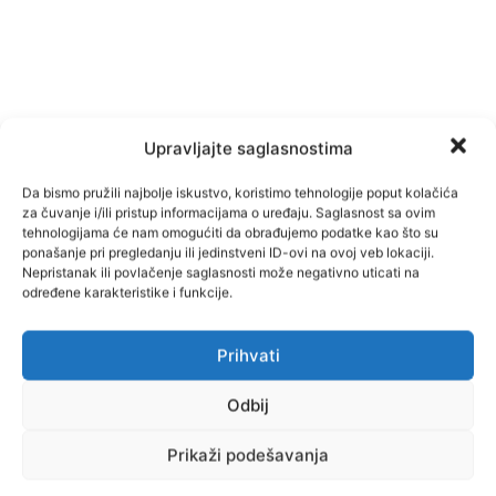
Upravljajte saglasnostima
Da bismo pružili najbolje iskustvo, koristimo tehnologije poput kolačića
za čuvanje i/ili pristup informacijama o uređaju. Saglasnost sa ovim
tehnologijama će nam omogućiti da obrađujemo podatke kao što su
ponašanje pri pregledanju ili jedinstveni ID-ovi na ovoj veb lokaciji.
Nepristanak ili povlačenje saglasnosti može negativno uticati na
određene karakteristike i funkcije.
Facebook
Pinterest
Prihvati
Odbij
Najnovije vijesti
Prikaži podešavanja