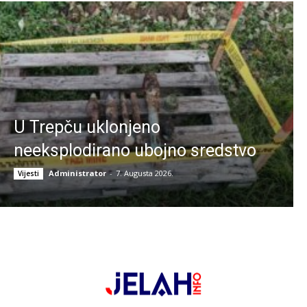
U Trepču uklonjeno
neeksplodirano ubojno sredstvo
Administrator
-
7. Augusta 2026.
Vijesti