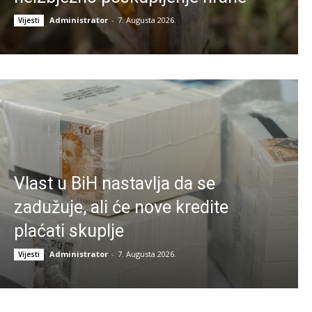
Administrator
-
7. Augusta 2026.
Vijesti
Vlast u BiH nastavlja da se
zadužuje, ali će nove kredite
plaćati skuplje
Administrator
-
7. Augusta 2026.
Vijesti