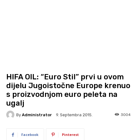
HIFA OIL: “Euro Stil” prvi u ovom
dijelu Jugoistočne Europe krenuo
s proizvodnjom euro peleta na
ugalj
By
Administrator
3004
9. Septembra 2015.
Facebook
Pinterest