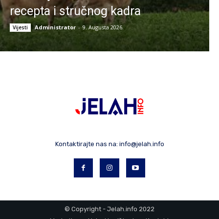
recepta i stručnog kadra
Administrator
-
9. Augusta 2026.
Vijesti
Kontaktirajte nas na:
info@jelah.info
© Copyright - Jelah.info 2022