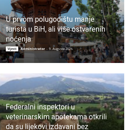
U prvom polugodištu manje
turista u BiH, ali više ostvarenih
noćenja
Administrator
-
9. Augusta 2026.
Vijesti
Federalni inspektori u
veterinarskim apotekama otkrili
da su lijekovi izdavani bez