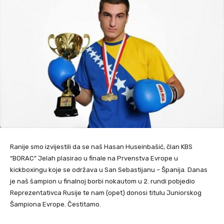
Ranije smo izvijestili da se naš Hasan Huseinbašić, član KBS
“BORAC” Jelah plasirao u finale na Prvenstva Evrope u
kickboxingu koje se održava u San Sebastijanu – Španija. Danas
je naš šampion u finalnoj borbi nokautom u 2. rundi pobjedio
Reprezentativca Rusije te nam (opet) donosi titulu Juniorskog
Šampiona Evrope. Čestitamo.