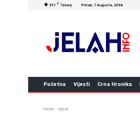
C
21.1
Tešanj
Petak, 7 Augusta, 2026
Početna
Vijesti
Crna Hronika
Home
Vijesti