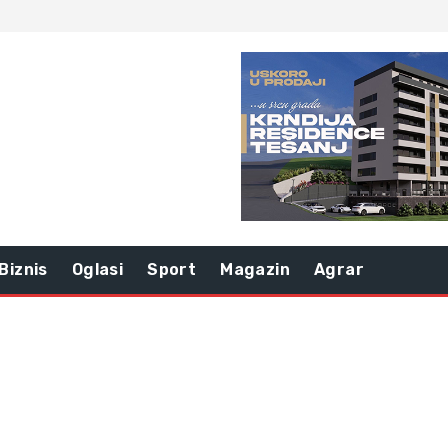
Biznis
Oglasi
Sport
Magazin
Agrar