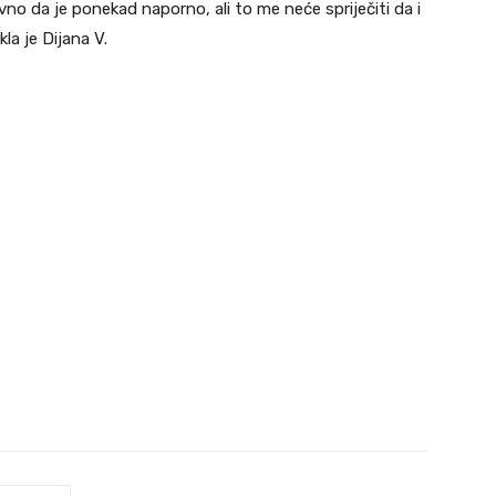
no da je ponekad naporno, ali to me neće spriječiti da i
kla je Dijana V.