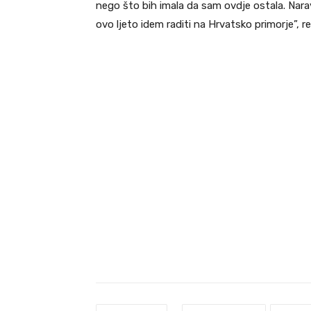
nego što bih imala da sam ovdje ostala. Narav
ovo ljeto idem raditi na Hrvatsko primorje”, re