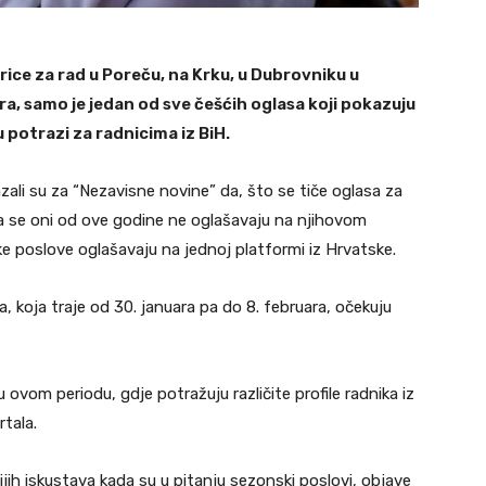
ice za rad u Poreču, na Krku, u Dubrovniku u
a, samo je jedan od sve češćih oglasa koji pokazuju
 potrazi za radnicima iz BiH.
ali su za “Nezavisne novine” da, što se tiče oglasa za
a se oni od ove godine ne oglašavaju na njihovom
ke poslove oglašavaju na jednoj platformi iz Hrvatske.
, koja traje od 30. januara pa do 8. februara, očekuju
ovom periodu, gdje potražuju različite profile radnika iz
rtala.
ijih iskustava kada su u pitanju sezonski poslovi, objave