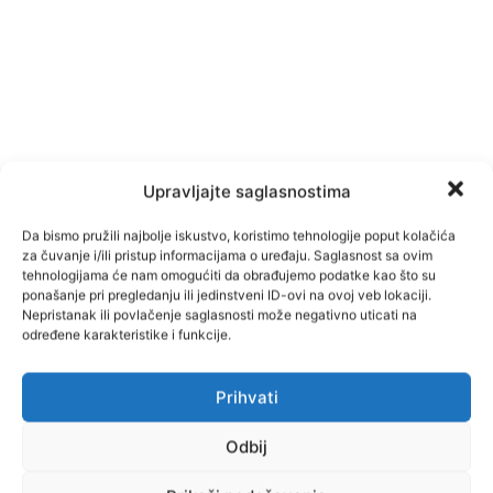
Upravljajte saglasnostima
Da bismo pružili najbolje iskustvo, koristimo tehnologije poput kolačića
za čuvanje i/ili pristup informacijama o uređaju. Saglasnost sa ovim
tehnologijama će nam omogućiti da obrađujemo podatke kao što su
ponašanje pri pregledanju ili jedinstveni ID-ovi na ovoj veb lokaciji.
Nepristanak ili povlačenje saglasnosti može negativno uticati na
određene karakteristike i funkcije.
Prihvati
Facebook
Pinterest
Odbij