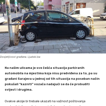
Dosjetljivost građana. Ljudski.ba
Na našim ulicama je sve češća situacija parkiranih
automobila na mjestima koja nisu predviđena za to, pa su
građani Sarajeva u jednoj od tih situacija na poseban način
pokušali “kazniti” vozača nadajući se da će probuditi
svijest i drugima.
Ovakve akcije bi trebale ukazati na važnost poštovanja