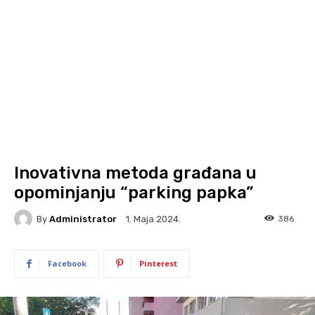
Inovativna metoda građana u
opominjanju “parking papka”
By
Administrator
386
1. Maja 2024.
Facebook
Pinterest