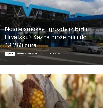
Nosite smokve i grožđe iz BiH u
Hrvatsku? Kazna može biti i do
13.260 eura
Administrator
-
7. Augusta 2026.
Vijesti