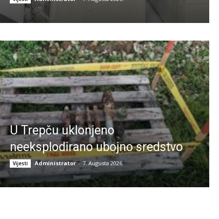
U Trepču uklonjeno
neeksplodirano ubojno sredstvo
Administrator
-
7. Augusta 2026.
Vijesti