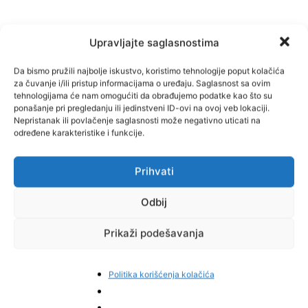
Upravljajte saglasnostima
Da bismo pružili najbolje iskustvo, koristimo tehnologije poput kolačića
za čuvanje i/ili pristup informacijama o uređaju. Saglasnost sa ovim
tehnologijama će nam omogućiti da obrađujemo podatke kao što su
Facebook
Pinterest
ponašanje pri pregledanju ili jedinstveni ID-ovi na ovoj veb lokaciji.
Nepristanak ili povlačenje saglasnosti može negativno uticati na
određene karakteristike i funkcije.
Prihvati
Najnovije vijesti
Odbij
Prikaži podešavanja
Politika korišćenja kolačića