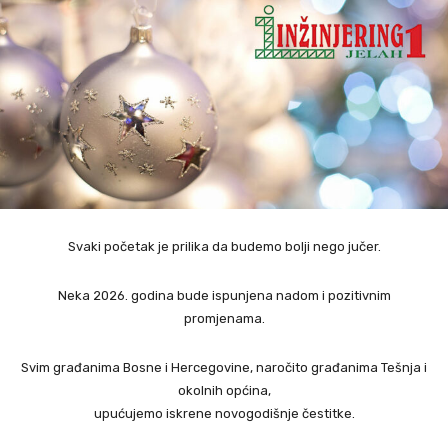
Svaki početak je prilika da budemo bolji nego jučer.
Neka 2026. godina bude ispunjena nadom i pozitivnim
promjenama.
Svim građanima Bosne i Hercegovine, naročito građanima Tešnja i
okolnih općina,
upućujemo iskrene novogodišnje čestitke.