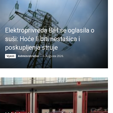
Elektroprivreda BiH se oglasila o
suši: Hoće li biti nestašica i
poskupljenja struje
Administrator
-
5. Augusta 2026.
Vijesti