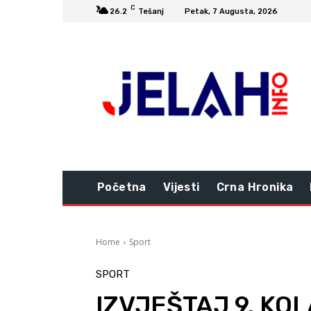
C
26.2
Tešanj
Petak, 7 Augusta, 2026
Početna
Vijesti
Crna Hronika
Home
Sport
SPORT
IZVJEŠTAJ 9. KO