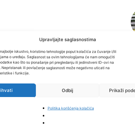
Upravljajte saglasnostima
najbolje iskustvo, koristimo tehnologije poput kolačića za čuvanje i/ili
cijama o uređaju. Saglasnost sa ovim tehnologijama će nam omogućiti
datke kao što su ponašanje pri pregledanju ili jedinstveni ID-ovi na
i. Nepristanak ili povlačenje saglasnosti može negativno uticati na
ristike i funkcije.
ihvati
Odbij
Prikaži pod
interest
Politika korišćenja kolačića