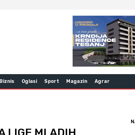
Biznis
Oglasi
Sport
Magazin
Agrar
N
LA LIGE MLADIH