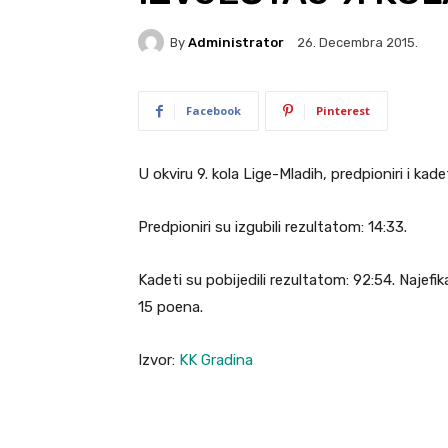
By
Administrator
26. Decembra 2015.
Facebook
Pinterest
U okviru 9. kola Lige-Mladih, predpioniri i kadet
Predpioniri su izgubili rezultatom: 14:33.
Kadeti su pobijedili rezultatom: 92:54. Najefika
15 poena.
Izvor:
KK Gradina