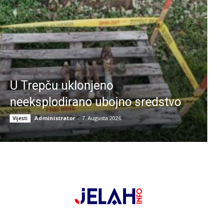
U Trepču uklonjeno
neeksplodirano ubojno sredstvo
Administrator
-
7. Augusta 2026.
Vijesti