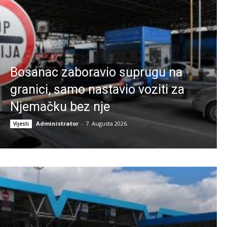
Bosanac zaboravio suprugu na
granici, samo nastavio voziti za
Njemačku bez nje
Administrator
-
7. Augusta 2026.
Vijesti