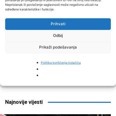
Nepristanak ili povlačenje saglasnosti može negativno uticati na
određene karakteristike i funkcije.
Prihvati
Odbij
Prikaži podešavanja
Politika korišćenja kolačića
Facebook
Pinterest
Najnovije vijesti