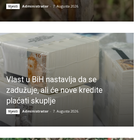
Administrator
-
7. Augusta 2026.
Vijesti
Vlast u BiH nastavlja da se
zadužuje, ali će nove kredite
plaćati skuplje
Administrator
-
7. Augusta 2026.
Vijesti