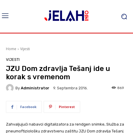
Home
Vijesti
VIJESTI
JZU Dom zdravlja Tešanj ide u
korak s vremenom
By
Administrator
869
9. Septembra 2016.
Facebook
Pinterest
Zahvaljujući nabavci digitalizatora za rendgen snimke, Služba za
pneumoftiziološku zdravstvenu zaštitu JZU Dom zdravlja Tešanj