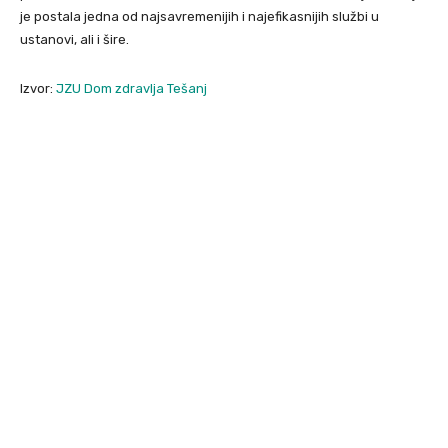
je postala jedna od najsavremenijih i najefikasnijih službi u
ustanovi, ali i šire.
Izvor:
JZU Dom zdravlja Tešanj