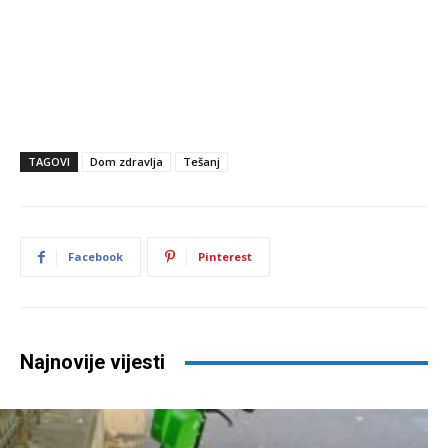
TAGOVI
Dom zdravlja
Tešanj
Facebook
Pinterest
Najnovije vijesti