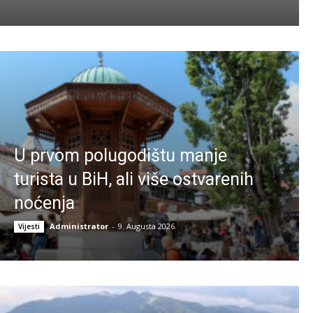
U prvom polugodištu manje
turista u BiH, ali više ostvarenih
noćenja
Administrator
-
9. Augusta 2026.
Vijesti