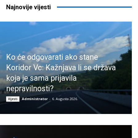
Najnovije vijesti
Ko će odgovarati ako stane
Koridor Vc: Kažnjava li se država
koja je sama prijavila
nepravilnosti?
Administrator
-
6. Augusta 2026.
Vijesti