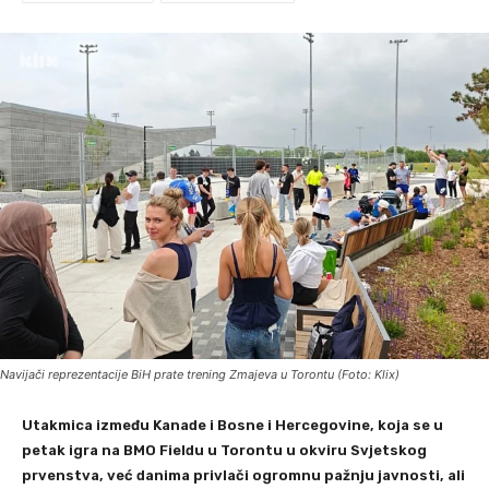
Navijači reprezentacije BiH prate trening Zmajeva u Torontu (Foto: Klix)
Utakmica između Kanade i Bosne i Hercegovine, koja se u
petak igra na BMO Fieldu u Torontu u okviru Svjetskog
prvenstva, već danima privlači ogromnu pažnju javnosti, ali