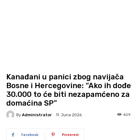
Kanađani u panici zbog navijača
Bosne i Hercegovine: “Ako ih dođe
30.000 to će biti nezapamćeno za
domaćina SP”
By
Administrator
409
11. Juna 2026.
Facebook
Pinterest