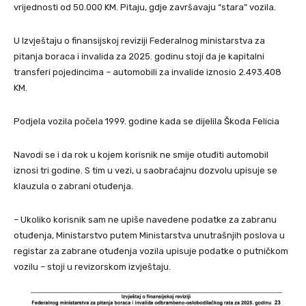
vrijednosti od 50.000 KM. Pitaju, gdje završavaju “stara” vozila.
U Izvještaju o finansijskoj reviziji Federalnog ministarstva za
pitanja boraca i invalida za 2025. godinu stoji da je kapitalni
transferi pojedincima – automobili za invalide iznosio 2.493.408
KM.
Podjela vozila počela 1999. godine kada se dijelila Škoda Felicia
Navodi se i da rok u kojem korisnik ne smije otuđiti automobil
iznosi tri godine. S tim u vezi, u saobraćajnu dozvolu upisuje se
klauzula o zabrani otuđenja.
– Ukoliko korisnik sam ne upiše navedene podatke za zabranu
otuđenja, Ministarstvo putem Ministarstva unutrašnjih poslova u
registar za zabrane otuđenja vozila upisuje podatke o putničkom
vozilu – stoji u revizorskom izvještaju.