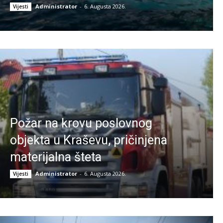
Administrator
-
6. Augusta 2026.
Vijesti
Požar na krovu poslovnog
objekta u Kraševu, pričinjena
materijalna šteta
Administrator
-
6. Augusta 2026.
Vijesti