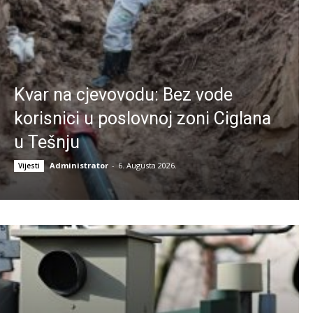
Kvar na cjevovodu: Bez vode
korisnici u poslovnoj zoni Ciglana
u Tešnju
Administrator
-
6. Augusta 2026.
Vijesti