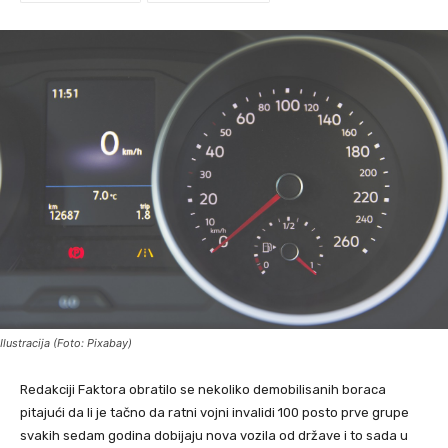
Ilustracija (Foto: Pixabay)
Redakciji Faktora obratilo se nekoliko demobilisanih boraca
pitajući da li je tačno da ratni vojni invalidi 100 posto prve grupe
svakih sedam godina dobijaju nova vozila od države i to sada u