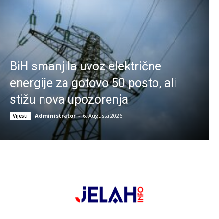
BiH smanjila uvoz električne
energije za gotovo 50 posto, ali
stižu nova upozorenja
Administrator
-
6. Augusta 2026.
Vijesti