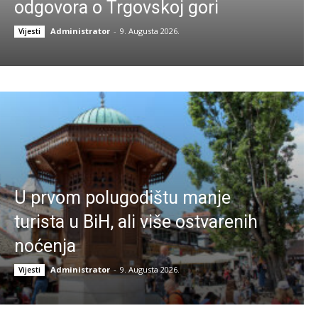
odgovora o Trgovskoj gori
Administrator
-
9. Augusta 2026.
Vijesti
U prvom polugodištu manje
turista u BiH, ali više ostvarenih
noćenja
Administrator
-
9. Augusta 2026.
Vijesti