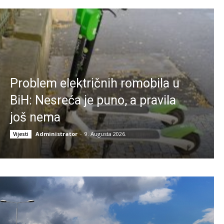
Problem električnih romobila u
BiH: Nesreća je puno, a pravila
još nema
Administrator
-
9. Augusta 2026.
Vijesti