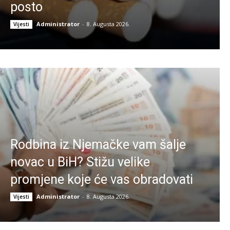
posto
Administrator
-
8. Augusta 2026.
Vijesti
Rodbina iz Njemačke vam šalje
novac u BiH? Stižu velike
promjene koje će vas obradovati
Administrator
-
8. Augusta 2026.
Vijesti