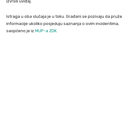
izvršili uviđaj.
Istraga u oba slučaja je u toku. Građani se pozivaju da pruže
informacije ukoliko posjeduju saznanja o ovim incidentima,
saopćeno je iz
MUP-a ZDK.