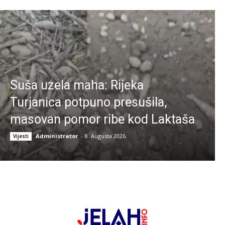
Suša uzela maha: Rijeka
Turjanica potpuno presušila,
masovan pomor ribe kod Laktaša
Administrator
-
8. Augusta 2026.
Vijesti