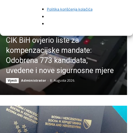
Politika korišćenja kolačića
CIK BiH ovjerio liste za
kompenzacijske mandate:
Odobrena 773 kandidata,
uvedene i nove sigurnosne mjere
Administrator
-
8. Augusta 2026.
Vijesti