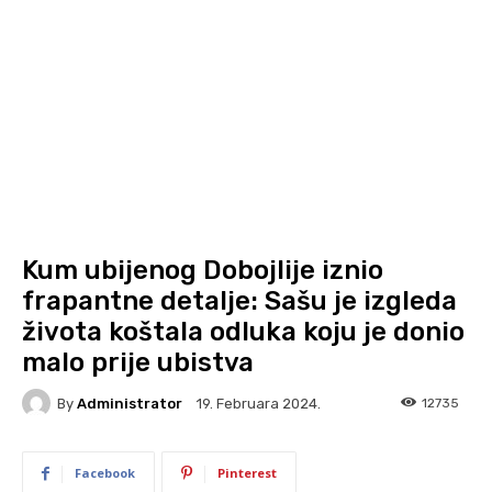
Kum ubijenog Dobojlije iznio
frapantne detalje: Sašu je izgleda
života koštala odluka koju je donio
malo prije ubistva
By
Administrator
12735
19. Februara 2024.
Facebook
Pinterest