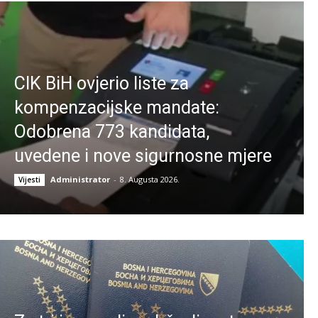
CIK BiH ovjerio liste za
kompenzacijske mandate:
Odobrena 773 kandidata,
uvedene i nove sigurnosne mjere
Administrator
-
8. Augusta 2026.
Vijesti