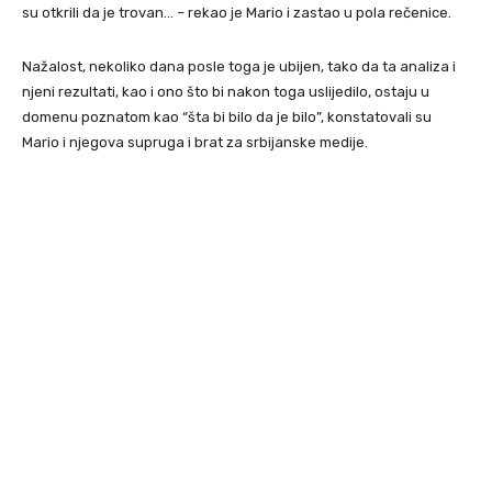
su otkrili da je trovan… – rekao je Mario i zastao u pola rečenice.
Nažalost, nekoliko dana posle toga je ubijen, tako da ta analiza i
njeni rezultati, kao i ono što bi nakon toga uslijedilo, ostaju u
domenu poznatom kao “šta bi bilo da je bilo”, konstatovali su
Mario i njegova supruga i brat za srbijanske medije.