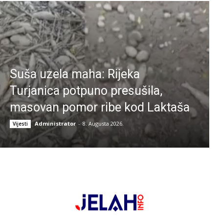
Suša uzela maha: Rijeka
Turjanica potpuno presušila,
masovan pomor ribe kod Laktaša
Administrator
-
8. Augusta 2026.
Vijesti