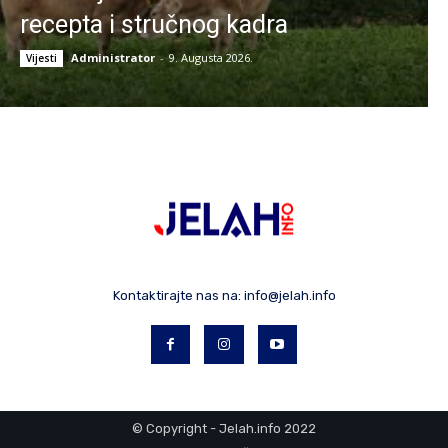
recepta i stručnog kadra
Administrator
-
9. Augusta 2026.
Vijesti
Kontaktirajte nas na:
info@jelah.info
© Copyright - Jelah.info 2022