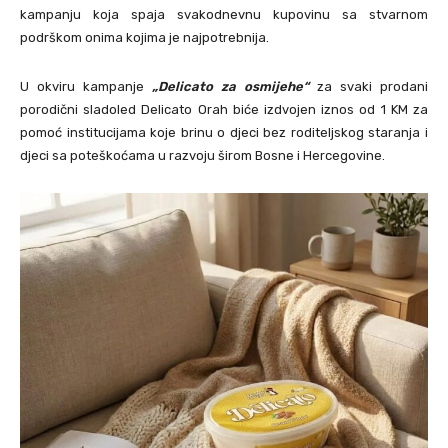
kampanju koja spaja svakodnevnu kupovinu sa stvarnom
podrškom onima kojima je najpotrebnija.
U okviru kampanje
„Delicato za osmijehe“
za svaki prodani
porodični sladoled Delicato Orah biće izdvojen iznos od 1 KM za
pomoć institucijama koje brinu o djeci bez roditeljskog staranja i
djeci sa poteškoćama u razvoju širom Bosne i Hercegovine.