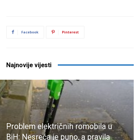
Facebook
Pinterest
Najnovije vijesti
Problem električnih romobila u
BiH: Nesreća je puno, a pravila