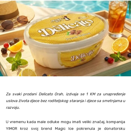
Za svaki prodani Delicato Orah, izdvaja se 1 KM za unapređenje
uslova života djece bez roditeljskog staranja i djece sa smetnjama u
razvoju.
U vremenu kada male odluke mogu imati veliki značaj, kompanija
YIMOR kroz svoj brend Magic Ice pokrenula je donatorsku