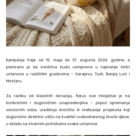
Kampanja traje od 15. maja do 31. avgusta 2026. godine, a
planirano je da sredstva budu usmjerena u najmanje četiri
ustanove u različitim gradovima – Sarajevu, Tuzli, Banjoj Luci i
Mostaru.
Za razliku od klasičnih donacija, fokus ove inicijative je na
konkretnim i dugoročnim unapređenjima – poput opremanja
senzornih soba, uređenja dvorišta ili realizacije projekata koji
dugoročno direktno utiču na kvalitet svakodnevnog života djece,
u skladu sa stvarnim potrebama svake ustanove.