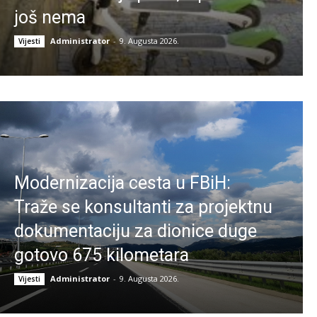
još nema
Administrator
-
9. Augusta 2026.
Vijesti
Modernizacija cesta u FBiH:
Traže se konsultanti za projektnu
dokumentaciju za dionice duge
gotovo 675 kilometara
Administrator
-
9. Augusta 2026.
Vijesti