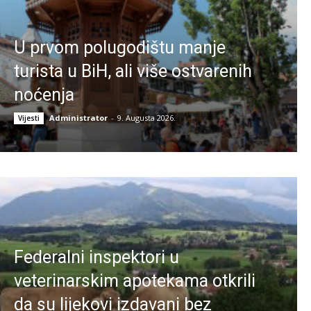
U prvom polugodištu manje
turista u BiH, ali više ostvarenih
noćenja
Administrator
-
9. Augusta 2026.
Vijesti
Federalni inspektori u
veterinarskim apotekama otkrili
da su lijekovi izdavani bez