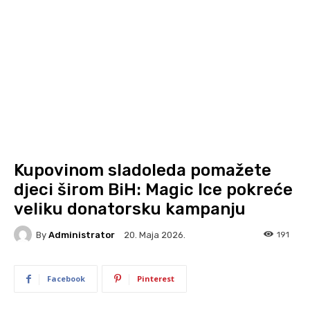
Kupovinom sladoleda pomažete
djeci širom BiH: Magic Ice pokreće
veliku donatorsku kampanju
By
Administrator
191
20. Maja 2026.
Facebook
Pinterest