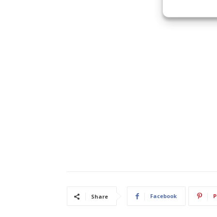
Facebook
P
Share