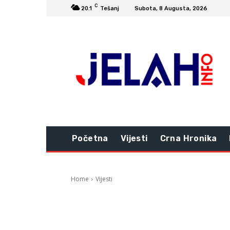
C
20.1
Tešanj
Subota, 8 Augusta, 2026
Početna
Vijesti
Crna Hronika
Home
Vijesti