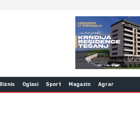
Biznis
Oglasi
Sport
Magazin
Agrar