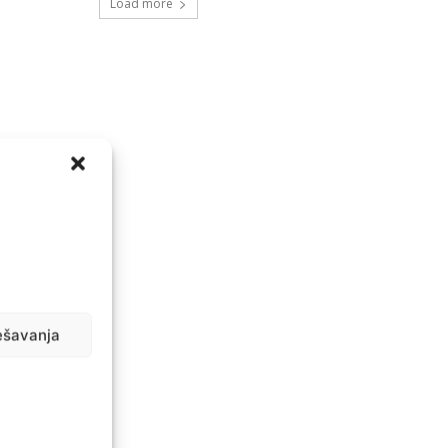
Load more
ešavanja