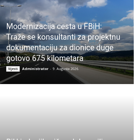
Modernizacija cesta u FBiH:
Traže se konsultanti za projektnu
dokumentaciju za dionice duge
gotovo 675 kilometara
Administrator
-
9. Augusta 2026.
Vijesti