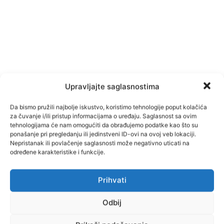
Upravljajte saglasnostima
Da bismo pružili najbolje iskustvo, koristimo tehnologije poput kolačića
za čuvanje i/ili pristup informacijama o uređaju. Saglasnost sa ovim
tehnologijama će nam omogućiti da obrađujemo podatke kao što su
ponašanje pri pregledanju ili jedinstveni ID-ovi na ovoj veb lokaciji.
Nepristanak ili povlačenje saglasnosti može negativno uticati na
određene karakteristike i funkcije.
Prihvati
Facebook
Pinterest
Odbij