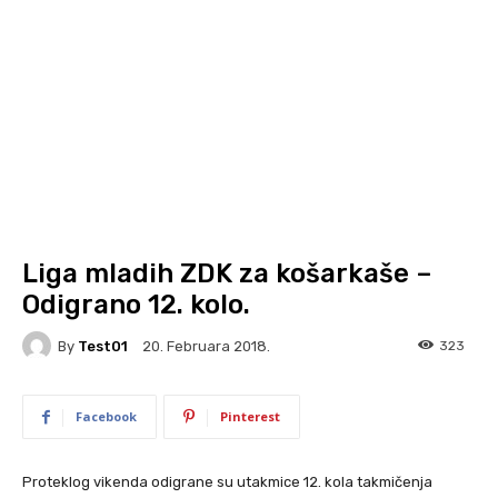
Liga mladih ZDK za košarkaše –
Odigrano 12. kolo.
By
Test01
323
20. Februara 2018.
Facebook
Pinterest
Proteklog vikenda odigrane su utakmice 12. kola takmičenja