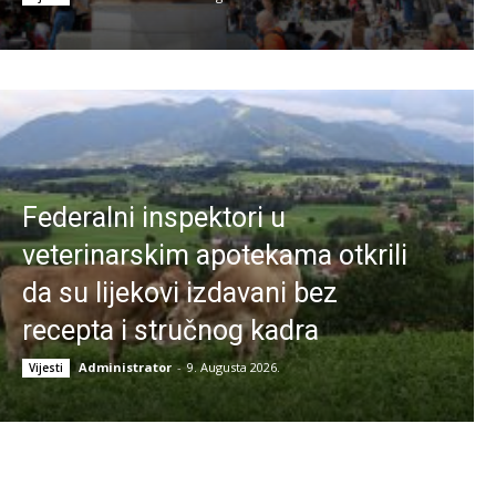
Federalni inspektori u
veterinarskim apotekama otkrili
da su lijekovi izdavani bez
recepta i stručnog kadra
Administrator
-
9. Augusta 2026.
Vijesti