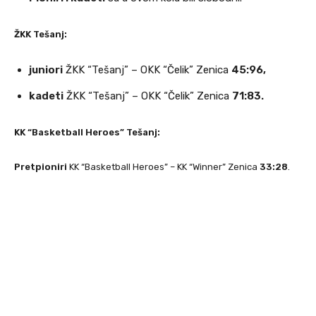
ŽKK Tešanj:
juniori
ŽKK “Tešanj” – OKK “Čelik” Zenica
45:96,
kadeti
ŽKK “Tešanj” – OKK “Čelik” Zenica
71:83.
KK “Basketball Heroes” Tešanj:
Pretpioniri
KK “Basketball Heroes” – KK “Winner” Zenica
33:28
.