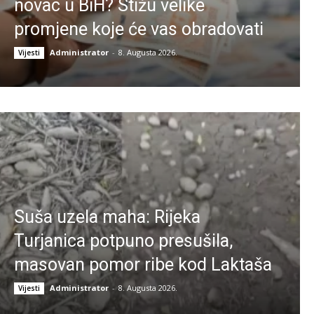
novac u BiH? Stižu velike
promjene koje će vas obradovati
Administrator
-
8. Augusta 2026.
Vijesti
Suša uzela maha: Rijeka
Turjanica potpuno presušila,
masovan pomor ribe kod Laktaša
Administrator
-
8. Augusta 2026.
Vijesti