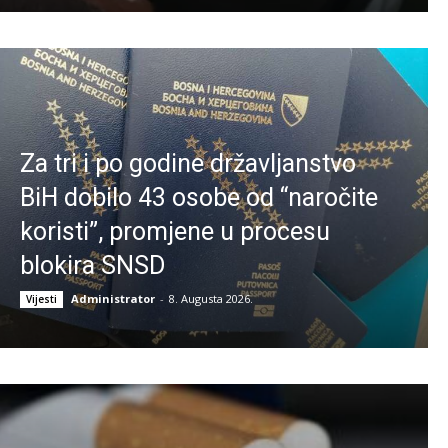
Za tri i po godine državljanstvo
BiH dobilo 43 osobe od “naročite
koristi”, promjene u procesu
blokira SNSD
Administrator
-
8. Augusta 2026.
Vijesti