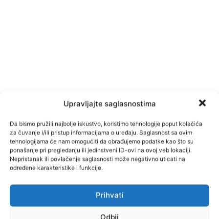
Upravljajte saglasnostima
Da bismo pružili najbolje iskustvo, koristimo tehnologije poput kolačića
za čuvanje i/ili pristup informacijama o uređaju. Saglasnost sa ovim
tehnologijama će nam omogućiti da obrađujemo podatke kao što su
ponašanje pri pregledanju ili jedinstveni ID-ovi na ovoj veb lokaciji.
Nepristanak ili povlačenje saglasnosti može negativno uticati na
određene karakteristike i funkcije.
Prihvati
Odbij