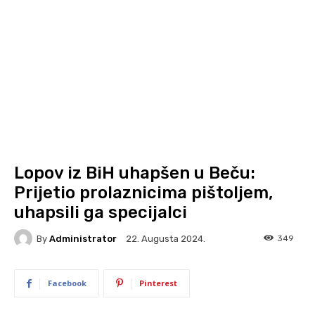
Lopov iz BiH uhapšen u Beču:
Prijetio prolaznicima pištoljem,
uhapsili ga specijalci
By
Administrator
349
22. Augusta 2024.
Facebook
Pinterest