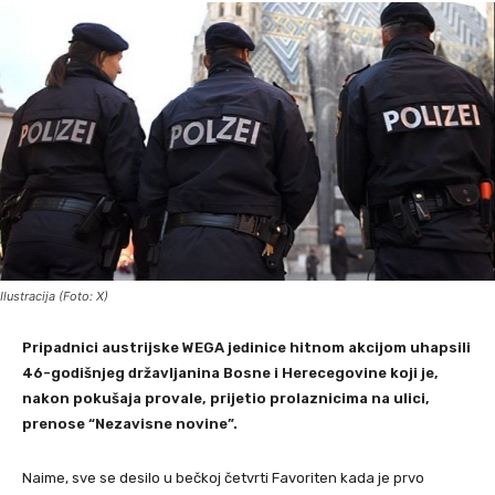
Ilustracija (Foto: X)
Pripadnici austrijske WEGA jedinice hitnom akcijom uhapsili
46-godišnjeg državljanina Bosne i Herecegovine koji je,
nakon pokušaja provale, prijetio prolaznicima na ulici,
prenose “Nezavisne novine”.
Naime, sve se desilo u bečkoj četvrti Favoriten kada je prvo