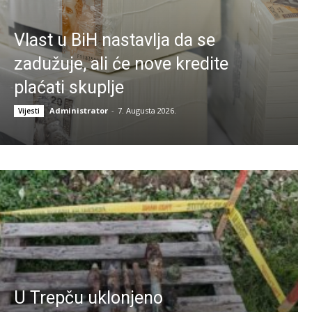
Vlast u BiH nastavlja da se
zadužuje, ali će nove kredite
plaćati skuplje
Administrator
-
7. Augusta 2026.
Vijesti
U Trepču uklonjeno