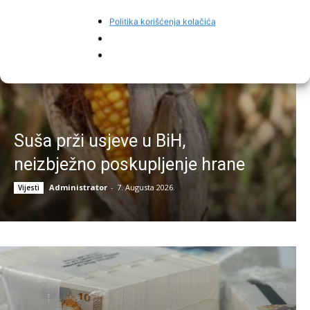
Politika korišćenja kolačića
Suša prži usjeve u BiH,
neizbježno poskupljenje hrane
Administrator
-
7. Augusta 2026.
Vijesti