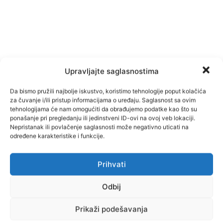
Upravljajte saglasnostima
Da bismo pružili najbolje iskustvo, koristimo tehnologije poput kolačića
za čuvanje i/ili pristup informacijama o uređaju. Saglasnost sa ovim
tehnologijama će nam omogućiti da obrađujemo podatke kao što su
ponašanje pri pregledanju ili jedinstveni ID-ovi na ovoj veb lokaciji.
Nepristanak ili povlačenje saglasnosti može negativno uticati na
određene karakteristike i funkcije.
Facebook
Pinterest
Prihvati
Odbij
Najnovije vijesti
Prikaži podešavanja