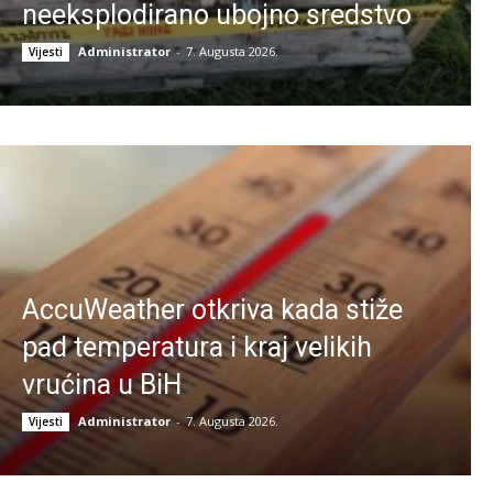
neeksplodirano ubojno sredstvo
Administrator
-
7. Augusta 2026.
Vijesti
AccuWeather otkriva kada stiže
pad temperatura i kraj velikih
vrućina u BiH
Administrator
-
7. Augusta 2026.
Vijesti