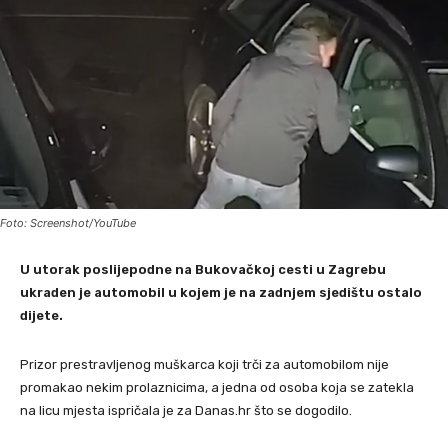
Foto: Screenshot/YouTube
U utorak poslijepodne na Bukovačkoj cesti u Zagrebu
ukraden je automobil u kojem je na zadnjem sjedištu ostalo
dijete.
Prizor prestravljenog muškarca koji trči za automobilom nije
promakao nekim prolaznicima, a jedna od osoba koja se zatekla
na licu mjesta ispričala je za Danas.hr što se dogodilo.