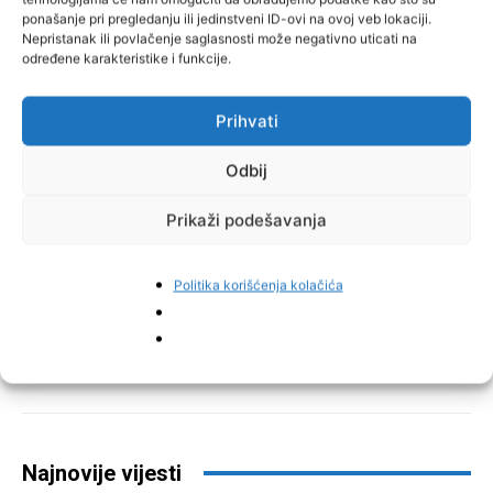
ponašanje pri pregledanju ili jedinstveni ID-ovi na ovoj veb lokaciji.
Nepristanak ili povlačenje saglasnosti može negativno uticati na
određene karakteristike i funkcije.
Prihvati
Odbij
Prikaži podešavanja
Politika korišćenja kolačića
Facebook
Pinterest
Najnovije vijesti