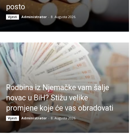
posto
Administrator
-
8. Augusta 2026.
Vijesti
Rodbina iz Njemačke vam šalje
novac u BiH? Stižu velike
promjene koje će vas obradovati
Administrator
-
8. Augusta 2026.
Vijesti