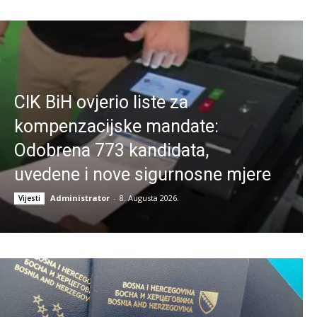
CIK BiH ovjerio liste za
kompenzacijske mandate:
Odobrena 773 kandidata,
uvedene i nove sigurnosne mjere
Administrator
-
8. Augusta 2026.
Vijesti