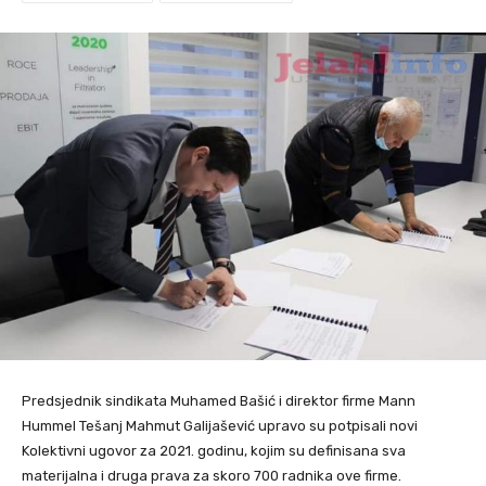
Predsjednik sindikata Muhamed Bašić i direktor firme Mann
Hummel Tešanj Mahmut Galijašević upravo su potpisali novi
Kolektivni ugovor za 2021. godinu, kojim su definisana sva
materijalna i druga prava za skoro 700 radnika ove firme.