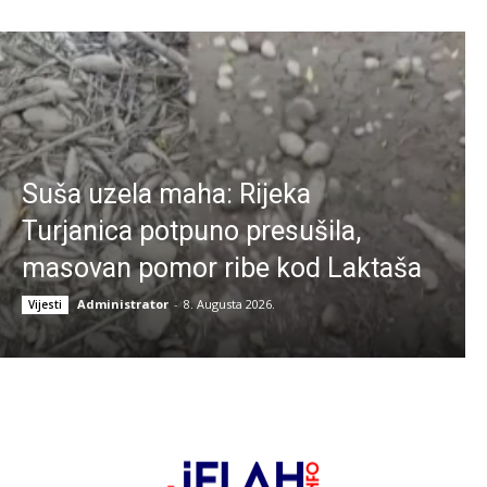
Suša uzela maha: Rijeka
Turjanica potpuno presušila,
masovan pomor ribe kod Laktaša
Administrator
-
8. Augusta 2026.
Vijesti