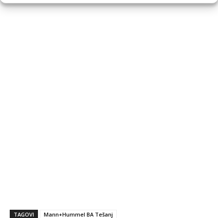
TAGOVI
Mann+Hummel BA Tešanj