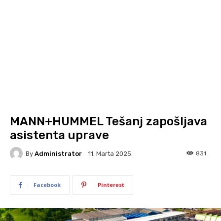
MANN+HUMMEL Tešanj zapošljava
asistenta uprave
By
Administrator
831
11. Marta 2025.
Facebook
Pinterest