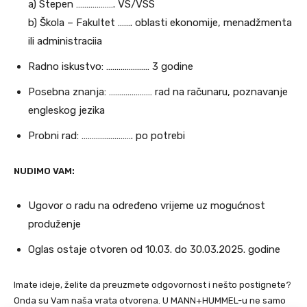
a) Stepen ………………. VS/VSS
b) Škola – Fakultet ……. oblasti ekonomije, menadžmenta
ili administraciia
Radno iskustvo: ………………… 3 godine
Posebna znanja: ………………… rad na računaru, poznavanje
engleskog jezika
Probni rad: ……………………. po potrebi
NUDIMO VAM:
Ugovor o radu na određeno vrijeme uz mogućnost
produženje
Oglas ostaje otvoren od 10.03. do 30.03.2025. godine
Imate ideje, želite da preuzmete odgovornost i nešto postignete?
Onda su Vam naša vrata otvorena. U MANN+HUMMEL-u ne samo