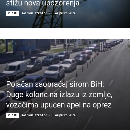
stižu nova upozorenja
Administrator
-
6. Augusta 2026.
Vijesti
Pojačan saobraćaj širom BiH:
Duge kolone na izlazu iz zemlje,
vozačima upućen apel na oprez
Administrator
-
6. Augusta 2026.
Vijesti