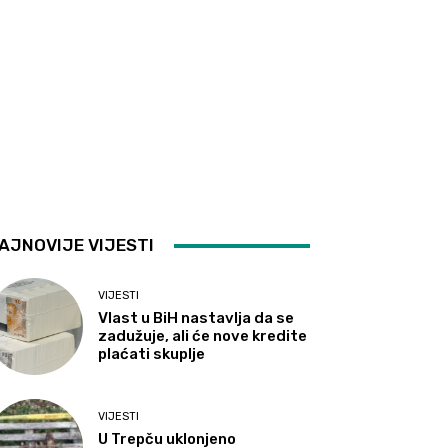
AJNOVIJE VIJESTI
VIJESTI
Vlast u BiH nastavlja da se
zadužuje, ali će nove kredite
plaćati skuplje
VIJESTI
U Trepču uklonjeno