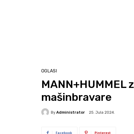
OGLASI
MANN+HUMMEL za
mašinbravare
By
Administrator
25. Jula 2024.
Facebook
Pinterest