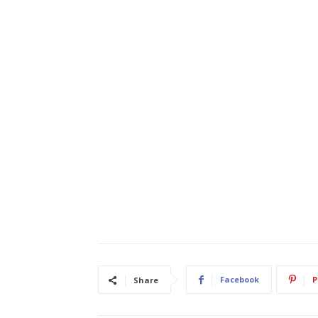
Facebook
P
Share