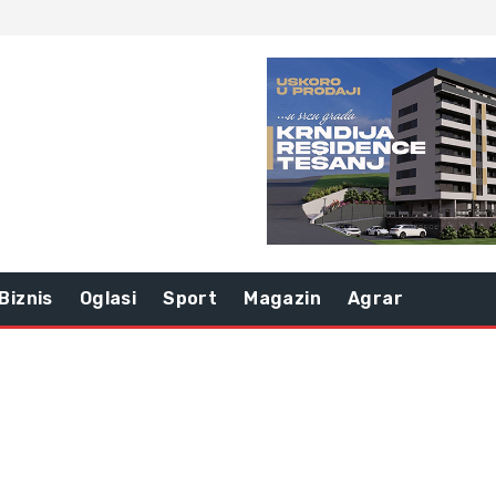
Biznis
Oglasi
Sport
Magazin
Agrar