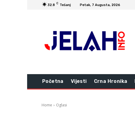
C
32.8
Tešanj
Petak, 7 Augusta, 2026
Početna
Vijesti
Crna Hronika
Home
Oglasi