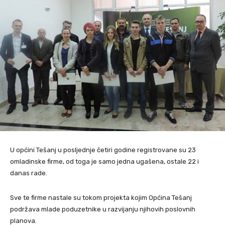
U općini Tešanj u posljednje četiri godine registrovane su 23
omladinske firme, od toga je samo jedna ugašena, ostale 22 i
danas rade.
Sve te firme nastale su tokom projekta kojim Općina Tešanj
podržava mlade poduzetnike u razvijanju njihovih poslovnih
planova.