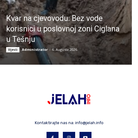
Kvar na cjevovodu: Bez vode
korisnici u poslovnoj zoni Ciglana
u Tešnju
Administrator
-
6. Augusta 2026.
Vijesti
Kontaktirajte nas na:
info@jelah.info