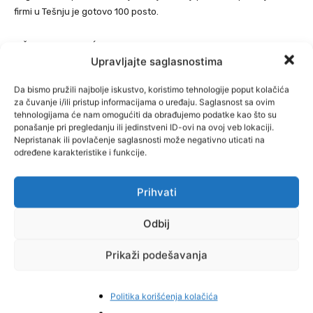
firmi u Tešnju je gotovo 100 posto.
PIŠE: Jakub SALKIĆ
Upravljajte saglasnostima
Da bismo pružili najbolje iskustvo, koristimo tehnologije poput kolačića
za čuvanje i/ili pristup informacijama o uređaju. Saglasnost sa ovim
tehnologijama će nam omogućiti da obrađujemo podatke kao što su
ponašanje pri pregledanju ili jedinstveni ID-ovi na ovoj veb lokaciji.
Nepristanak ili povlačenje saglasnosti može negativno uticati na
određene karakteristike i funkcije.
Prihvati
Odbij
Prikaži podešavanja
Politika korišćenja kolačića