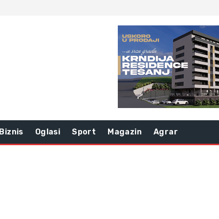
Biznis
Oglasi
Sport
Magazin
Agrar