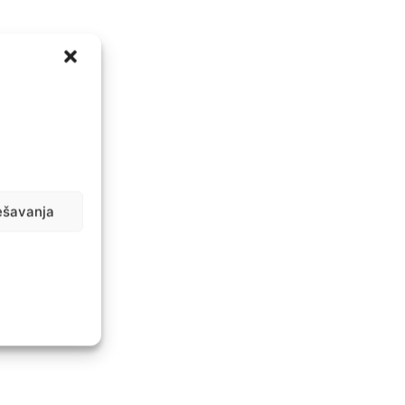
ešavanja