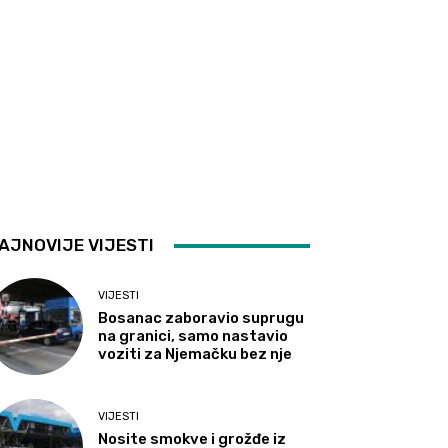
AJNOVIJE VIJESTI
VIJESTI
Bosanac zaboravio suprugu
na granici, samo nastavio
voziti za Njemačku bez nje
VIJESTI
Nosite smokve i grožđe iz