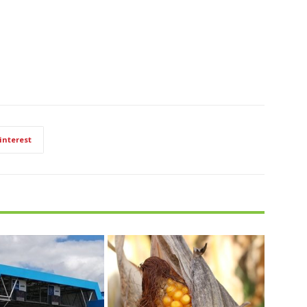
interest