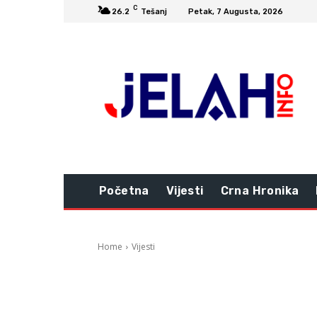
C
26.2
Tešanj
Petak, 7 Augusta, 2026
Početna
Vijesti
Crna Hronika
Home
Vijesti