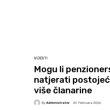
VIJESTI
Mogu li penzioner
natjerati postoje
više članarine
By
Administrator
20. Februara 2026.