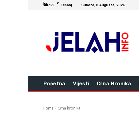
C
19.5
Tešanj
Subota, 8 Augusta, 2026
Početna
Vijesti
Crna Hronika
Home
Crna hronika