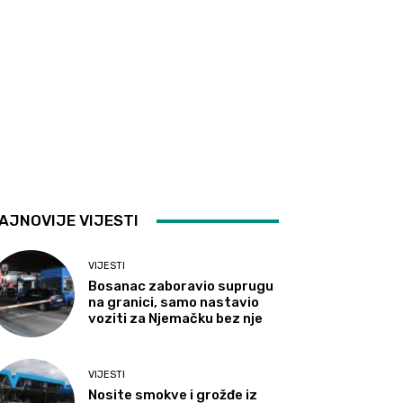
AJNOVIJE VIJESTI
VIJESTI
Bosanac zaboravio suprugu
na granici, samo nastavio
voziti za Njemačku bez nje
VIJESTI
Nosite smokve i grožđe iz