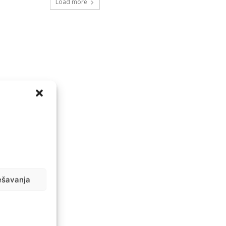
Load more
ešavanja