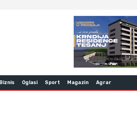
Biznis
Oglasi
Sport
Magazin
Agrar