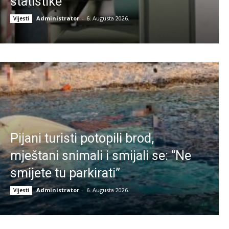
statistike
Administrator
-
6. Augusta 2026.
Vijesti
Pijani turisti potopili brod,
mještani snimali i smijali se: “Ne
smijete tu parkirati”
Administrator
-
6. Augusta 2026.
Vijesti