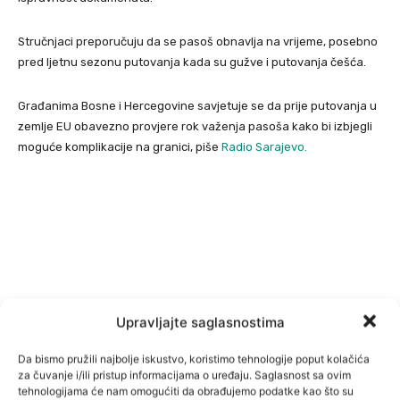
Stručnjaci preporučuju da se pasoš obnavlja na vrijeme, posebno
pred ljetnu sezonu putovanja kada su gužve i putovanja češća.
Građanima Bosne i Hercegovine savjetuje se da prije putovanja u
zemlje EU obavezno provjere rok važenja pasoša kako bi izbjegli
moguće komplikacije na granici, piše
Radio Sarajevo.
Upravljajte saglasnostima
Da bismo pružili najbolje iskustvo, koristimo tehnologije poput kolačića
za čuvanje i/ili pristup informacijama o uređaju. Saglasnost sa ovim
tehnologijama će nam omogućiti da obrađujemo podatke kao što su