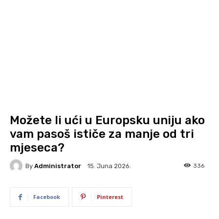
Možete li ući u Europsku uniju ako
vam pasoš ističe za manje od tri
mjeseca?
By
Administrator
336
15. Juna 2026.
Facebook
Pinterest