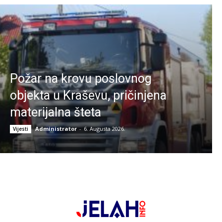
Požar na krovu poslovnog
objekta u Kraševu, pričinjena
materijalna šteta
Administrator
-
6. Augusta 2026.
Vijesti