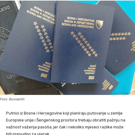
Foto: Bosnainfo
Putnici iz Bosne i Hercegovine koji planiraju putovanje u zemlje
Europske unije i Šengenskog prostora trebaju obratiti pažnju na
važnost važenja pasoša, jer čak i nekoliko mjeseci razlike može
biti presudno za ulazak.