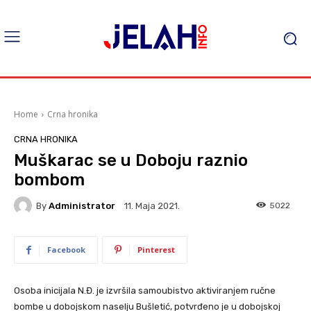
Home
Crna hronika
CRNA HRONIKA
Muškarac se u Doboju raznio
bombom
By
Administrator
5022
11. Maja 2021.
Facebook
Pinterest
Osoba inicijala N.Đ. je izvršila samoubistvo aktiviranjem ručne
bombe u dobojskom naselju Bušletić, potvrđeno je u dobojskoj