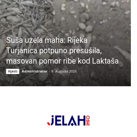
Suša uzela maha: Rijeka
Turjanica potpuno presušila,
masovan pomor ribe kod Laktaša
Administrator
-
8. Augusta 2026.
Vijesti