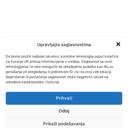
Upravljajte saglasnostima
Da bismo pružili najbolje iskustvo, koristimo tehnologije poput kolačića
za čuvanje i/ili pristup informacijama o uređaju. Saglasnost sa ovim
tehnologijama će nam omogućiti da obrađujemo podatke kao što su
ponašanje pri pregledanju ili jedinstveni ID-ovi na ovoj veb lokaciji.
Nepristanak ili povlačenje saglasnosti može negativno uticati na
određene karakteristike i funkcije.
Prihvati
Facebook
Pinterest
Odbij
Prikaži podešavanja