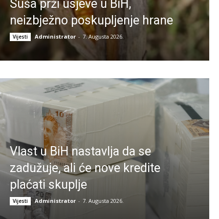
Suša prži usjeve u BiH,
neizbježno poskupljenje hrane
Administrator
-
7. Augusta 2026.
Vijesti
Vlast u BiH nastavlja da se
zadužuje, ali će nove kredite
plaćati skuplje
Administrator
-
7. Augusta 2026.
Vijesti