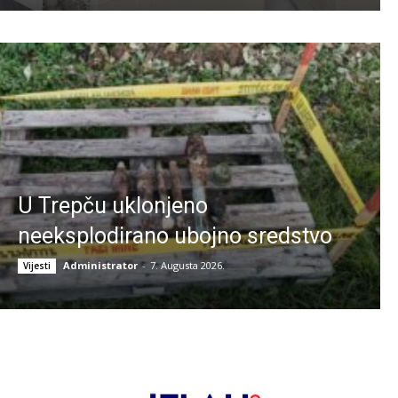
U Trepču uklonjeno
neeksplodirano ubojno sredstvo
Administrator
-
7. Augusta 2026.
Vijesti