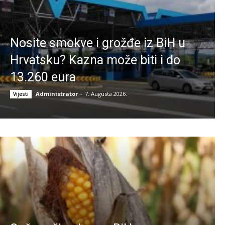
Nosite smokve i grožđe iz BiH u
Hrvatsku? Kazna može biti i do
13.260 eura
Administrator
-
7. Augusta 2026.
Vijesti