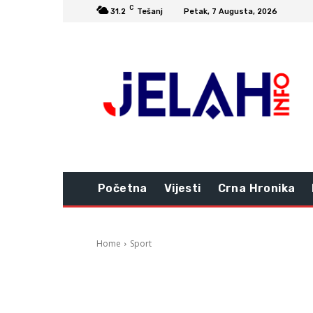
C
31.2
Tešanj
Petak, 7 Augusta, 2026
Početna
Vijesti
Crna Hronika
Home
Sport