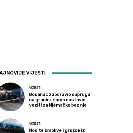
AJNOVIJE VIJESTI
VIJESTI
Bosanac zaboravio suprugu
na granici, samo nastavio
voziti za Njemačku bez nje
VIJESTI
Nosite smokve i grožđe iz