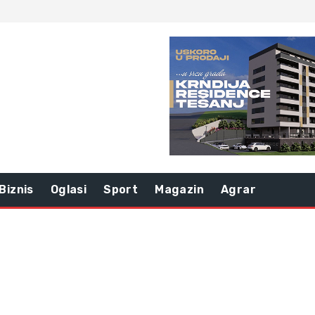
Biznis
Oglasi
Sport
Magazin
Agrar