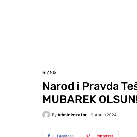
BIZNIS
Narod i Pravda T
MUBAREK OLSUN
By
Administrator
9. Aprila 2024.
Facebook
Pinterest