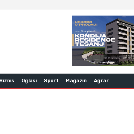
Biznis
Oglasi
Sport
Magazin
Agrar