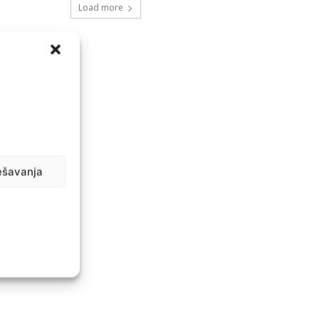
Load more
ešavanja