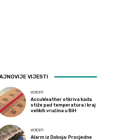
AJNOVIJE VIJESTI
VIJESTI
AccuWeather otkriva kada
stiže pad temperatura i kraj
velikih vrućina u BiH
VIJESTI
Alarm iz Doboja: Procjedne