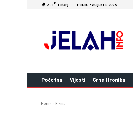
C
21.1
Tešanj
Petak, 7 Augusta, 2026
Početna
Vijesti
Crna Hronika
Home
Biznis