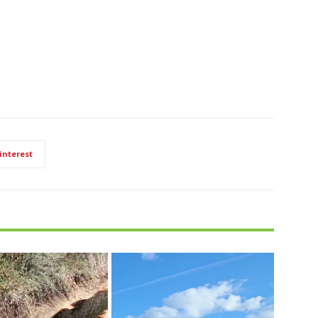
interest