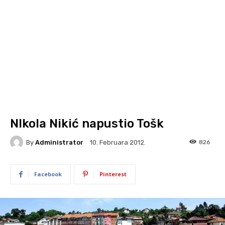
NIkola Nikić napustio Tošk
By
Administrator
826
10. Februara 2012.
Facebook
Pinterest