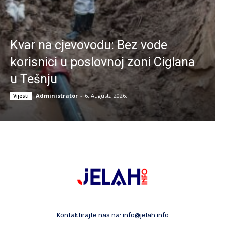
Kvar na cjevovodu: Bez vode
korisnici u poslovnoj zoni Ciglana
u Tešnju
Administrator
-
6. Augusta 2026.
Vijesti
Kontaktirajte nas na:
info@jelah.info