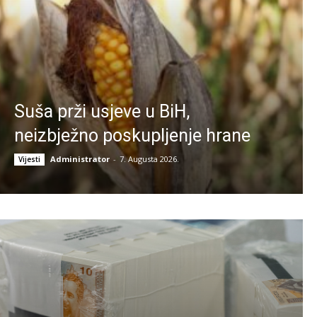
Suša prži usjeve u BiH,
neizbježno poskupljenje hrane
Administrator
-
7. Augusta 2026.
Vijesti