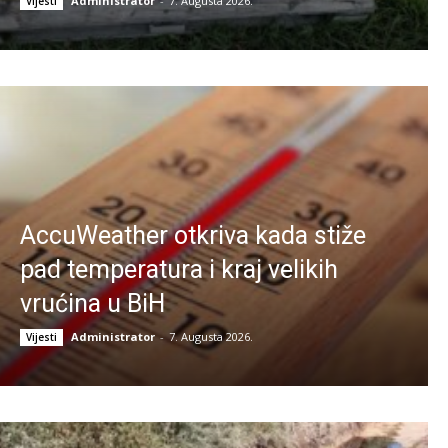
Administrator
-
7. Augusta 2026.
Vijesti
AccuWeather otkriva kada stiže
pad temperatura i kraj velikih
vrućina u BiH
Administrator
-
7. Augusta 2026.
Vijesti