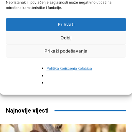
Nepristanak ili povlačenje saglasnosti može negativno uticati na
određene karakteristike i funkcije.
Prihvati
Odbij
Prikaži podešavanja
Politika korišćenja kolačića
Facebook
Pinterest
Najnovije vijesti