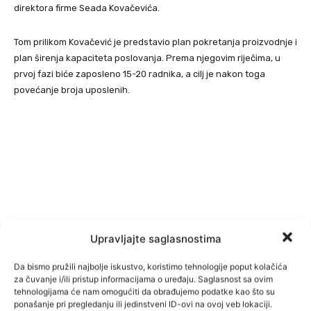
direktora firme Seada Kovačevića.
Tom prilikom Kovačević je predstavio plan pokretanja proizvodnje i
plan širenja kapaciteta poslovanja. Prema njegovim riječima, u
prvoj fazi biće zaposleno 15-20 radnika, a cilj je nakon toga
povećanje broja uposlenih.
Upravljajte saglasnostima
Da bismo pružili najbolje iskustvo, koristimo tehnologije poput kolačića
za čuvanje i/ili pristup informacijama o uređaju. Saglasnost sa ovim
tehnologijama će nam omogućiti da obrađujemo podatke kao što su
ponašanje pri pregledanju ili jedinstveni ID-ovi na ovoj veb lokaciji.