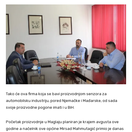
Tako će ova firma koja se bavi proizvodnjom senzora za
automobilsku industriju, pored Njemačke i Mađarske, od sada
svoje proizvodne pogone imati i u BiH.
Početak proizvodnje u Maglaju planiran je krajem avgusta ove
godine a načelnik ove općine Mirsad Mahmutagić primio je danas