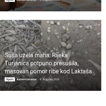
Suša uzela maha: Rijeka
Turjanica potpuno presušila,
masovan pomor ribe kod Laktaša
Administrator
-
8. Augusta 2026.
Vijesti