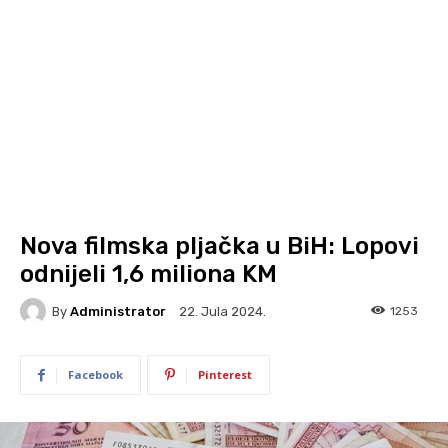
Nova filmska pljačka u BiH: Lopovi
odnijeli 1,6 miliona KM
By
Administrator
1253
22. Jula 2024.
Facebook
Pinterest