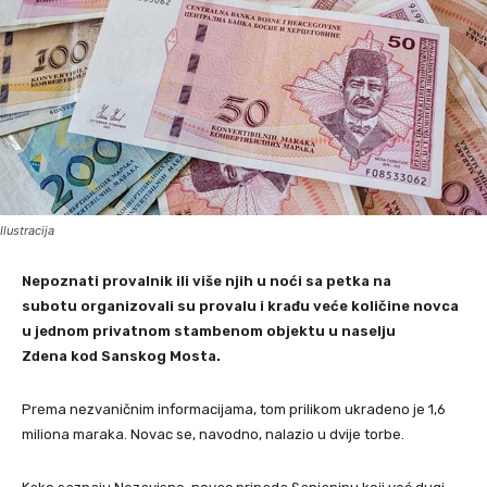
Ilustracija
Nepoznati provalnik ili više njih u noći sa petka na
subotu organizovali su provalu i krađu veće količine novca
u jednom privatnom stambenom objektu u naselju
Zdena kod Sanskog Mosta.
Prema nezvaničnim informacijama, tom prilikom ukradeno je 1,6
miliona maraka. Novac se, navodno, nalazio u dvije torbe.