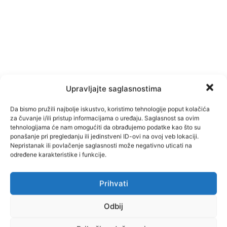
Upravljajte saglasnostima
Da bismo pružili najbolje iskustvo, koristimo tehnologije poput kolačića
za čuvanje i/ili pristup informacijama o uređaju. Saglasnost sa ovim
tehnologijama će nam omogućiti da obrađujemo podatke kao što su
ponašanje pri pregledanju ili jedinstveni ID-ovi na ovoj veb lokaciji.
Nepristanak ili povlačenje saglasnosti može negativno uticati na
određene karakteristike i funkcije.
Prihvati
Facebook
Pinterest
Odbij