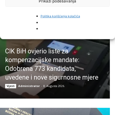
Prikaži podešavanja
Najnovije vijesti
Politika korišćenja kolačića
CIK BiH ovjerio liste za
kompenzacijske mandate:
Odobrena 773 kandidata,
uvedene i nove sigurnosne mjere
Administrator
-
8. Augusta 2026.
Vijesti