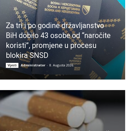
Za tri i po godine državljanstvo
BiH dobilo 43 osobe od “naročite
koristi”, promjene u procesu
blokira SNSD
Administrator
-
8. Augusta 2026.
Vijesti