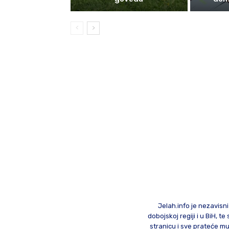
Jelah.info je nezavisni
dobojskoj regiji i u BiH, 
stranicu i sve prateće mu