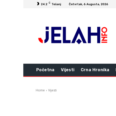
C
24.2
Tešanj
Četvrtak, 6 Augusta, 2026
Početna
Vijesti
Crna Hronika
Home
Vijesti