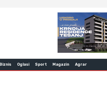
Biznis
Oglasi
Sport
Magazin
Agrar