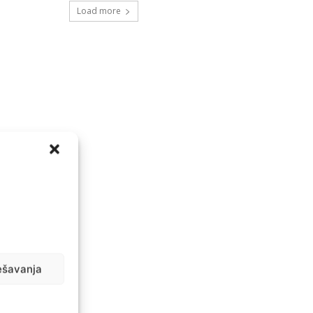
Load more
ešavanja