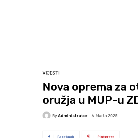
VIJESTI
Nova oprema za ot
oružja u MUP-u Z
By
Administrator
6. Marta 2025.
Facebook
Pinterest