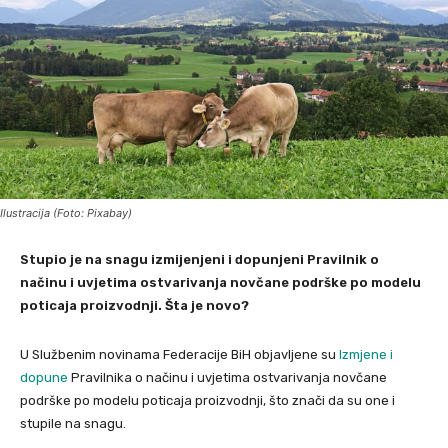
Ilustracija (Foto: Pixabay)
Stupio je na snagu izmijenjeni i dopunjeni Pravilnik o
načinu i uvjetima ostvarivanja novčane podrške po modelu
poticaja proizvodnji. Šta je novo?
U Službenim novinama Federacije BiH objavljene su
Izmjene i
dopune
Pravilnika o načinu i uvjetima ostvarivanja novčane
podrške po modelu poticaja proizvodnji, što znači da su one i
stupile na snagu.