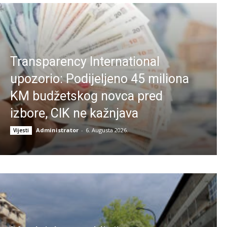
Transparency International
upozorio: Podijeljeno 45 miliona
KM budžetskog novca pred
izbore, CIK ne kažnjava
Administrator
-
6. Augusta 2026.
Vijesti