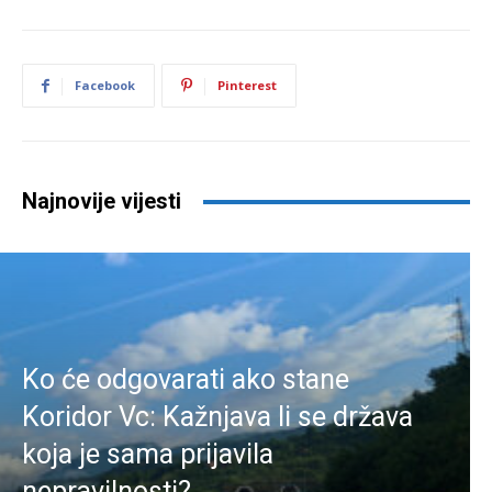
Facebook
Pinterest
Najnovije vijesti
Ko će odgovarati ako stane
Koridor Vc: Kažnjava li se država
koja je sama prijavila
nepravilnosti?