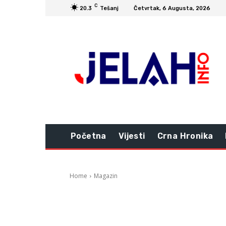
C
20.3
Tešanj
Četvrtak, 6 Augusta, 2026
Početna
Vijesti
Crna Hronika
Home
Magazin