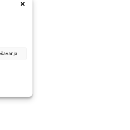
ešavanja