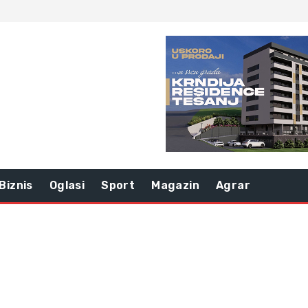
Biznis
Oglasi
Sport
Magazin
Agrar