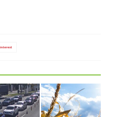
interest