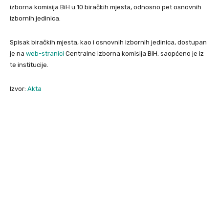
izborna komisija BiH u 10 biračkih mjesta, odnosno pet osnovnih
izbornih jedinica.
Spisak biračkih mjesta, kao i osnovnih izbornih jedinica, dostupan
je na
web-stranici
Centralne izborna komisija BiH, saopćeno je iz
te institucije.
Izvor:
Akta