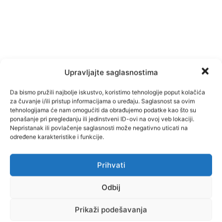
Upravljajte saglasnostima
Da bismo pružili najbolje iskustvo, koristimo tehnologije poput kolačića
za čuvanje i/ili pristup informacijama o uređaju. Saglasnost sa ovim
tehnologijama će nam omogućiti da obrađujemo podatke kao što su
ponašanje pri pregledanju ili jedinstveni ID-ovi na ovoj veb lokaciji.
Nepristanak ili povlačenje saglasnosti može negativno uticati na
određene karakteristike i funkcije.
Facebook
Pinterest
Prihvati
Odbij
Prikaži podešavanja
Najnovije vijesti