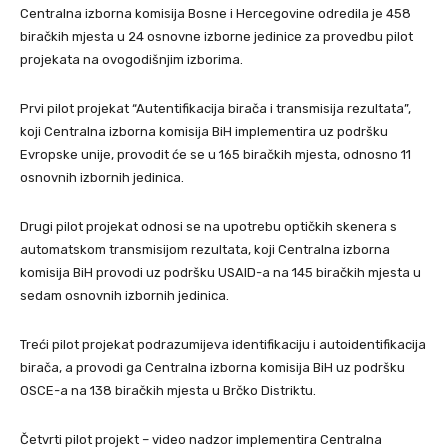
Centralna izborna komisija Bosne i Hercegovine odredila je 458
biračkih mjesta u 24 osnovne izborne jedinice za provedbu pilot
projekata na ovogodišnjim izborima.
Prvi pilot projekat “Autentifikacija birača i transmisija rezultata”,
koji Centralna izborna komisija BiH implementira uz podršku
Evropske unije, provodit će se u 165 biračkih mjesta, odnosno 11
osnovnih izbornih jedinica.
Drugi pilot projekat odnosi se na upotrebu optičkih skenera s
automatskom transmisijom rezultata, koji Centralna izborna
komisija BiH provodi uz podršku USAID-a na 145 biračkih mjesta u
sedam osnovnih izbornih jedinica.
Treći pilot projekat podrazumijeva identifikaciju i autoidentifikacija
birača, a provodi ga Centralna izborna komisija BiH uz podršku
OSCE-a na 138 biračkih mjesta u Brčko Distriktu.
Četvrti pilot projekt – video nadzor implementira Centralna