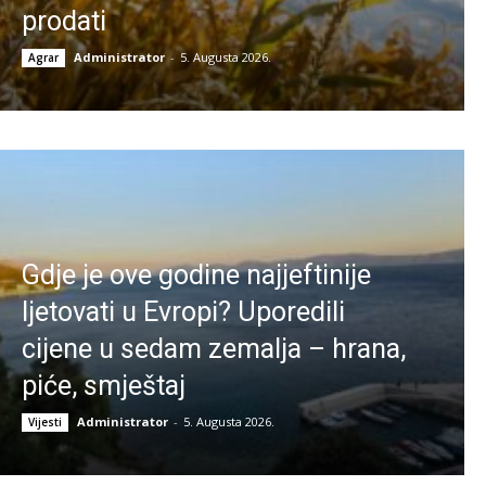
prodati
Administrator
-
5. Augusta 2026.
Agrar
Gdje je ove godine najjeftinije
ljetovati u Evropi? Uporedili
cijene u sedam zemalja – hrana,
piće, smještaj
Administrator
-
5. Augusta 2026.
Vijesti