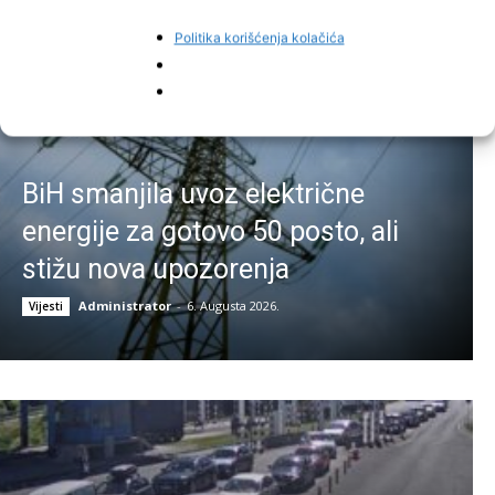
Politika korišćenja kolačića
BiH smanjila uvoz električne
energije za gotovo 50 posto, ali
stižu nova upozorenja
Administrator
-
6. Augusta 2026.
Vijesti