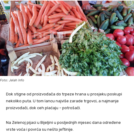
Foto: Jelah Info
Dok stigne od proizvođača do trpeze hrana u prosjeku poskupi
nekoliko puta. U tom lancu najviše zarade trgovci, a najmanje
proizvođači, dok ceh plaćaju – potrošači.
Na Zelenoj pijaci u Bijeljini u posljednjih mjesec dana određene
vrste voća i povrća su nešto jeftinije.