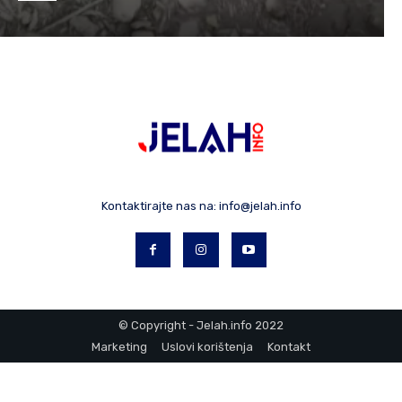
Kontaktirajte nas na:
info@jelah.info
© Copyright - Jelah.info 2022
Marketing
Uslovi korištenja
Kontakt