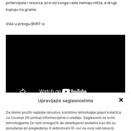
potencijala i resursa, prvi od svoga rada nemaju ništa, a drugi
kupuju na grame.
Više u prilogu BHRT-a.
Upravljajte saglasnostima
Da bismo pružili najbolje iskustvo, koristimo tehnologije poput kolačića
za čuvanje i/ili pristup informacijama o uređaju. Saglasnost sa ovim
tehnologijama će nam omogućiti da obrađujemo podatke kao što su
ponašanje pri pregledanju ili jedinstveni ID-ovi na ovoj veb lokaciji.