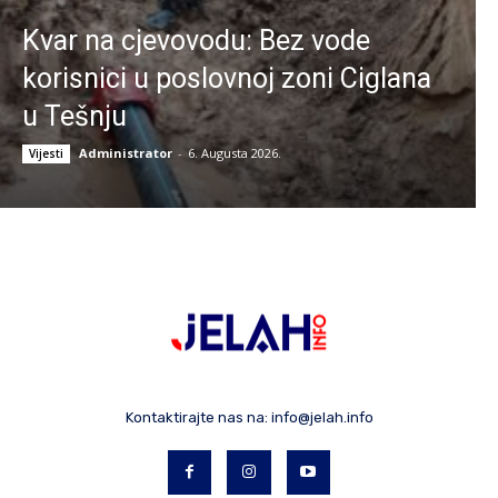
Kvar na cjevovodu: Bez vode
korisnici u poslovnoj zoni Ciglana
u Tešnju
Administrator
-
6. Augusta 2026.
Vijesti
Kontaktirajte nas na:
info@jelah.info