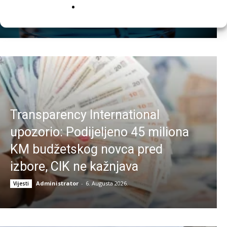
Administrator
-
6. Augusta 2026.
Vijesti
Transparency International
upozorio: Podijeljeno 45 miliona
KM budžetskog novca pred
izbore, CIK ne kažnjava
Administrator
-
6. Augusta 2026.
Vijesti