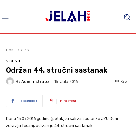
Home
Vijesti
VIJESTI
Održan 44. stručni sastanak
By
Administrator
725
15. Jula 2016.
Facebook
Pinterest
Dana 15.07.2016.godine (petak), u sali za sastanke JZU Dom
zdravlja Tešanj, održan je 44. stručni sastanak.