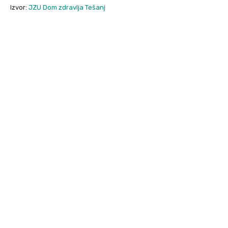
Izvor:
JZU Dom zdravlja Tešanj