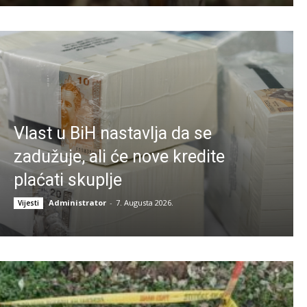
Vlast u BiH nastavlja da se
zadužuje, ali će nove kredite
plaćati skuplje
Administrator
-
7. Augusta 2026.
Vijesti