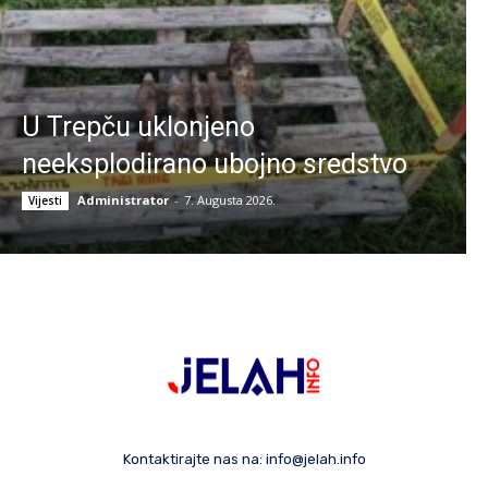
U Trepču uklonjeno
neeksplodirano ubojno sredstvo
Administrator
-
7. Augusta 2026.
Vijesti
Kontaktirajte nas na:
info@jelah.info