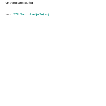
rukovodilaca službi.
Izvor:
JZU Dom zdravlja Tešanj