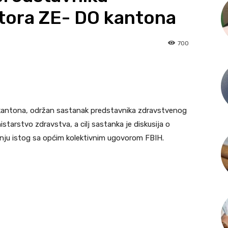
tora ZE- DO kantona
700
DO kantona, održan sastanak predstavnika zdravstvenog
starstvo zdravstva, a cilj sastanka je diskusija o
nju istog sa općim kolektivnim ugovorom FBIH.