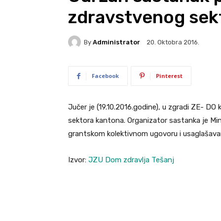
zdravstvenog sek
By
Administrator
20. Oktobra 2016.
Facebook
Pinterest
Jučer je (19.10.2016.godine), u zgradi ZE- 
sektora kantona. Organizator sastanka je Mini
grantskom kolektivnom ugovoru i usaglašava
Izvor:
JZU Dom zdravlja Tešanj