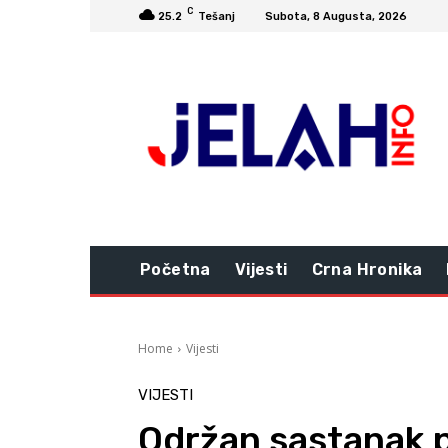
C
25.2
Tešanj
Subota, 8 Augusta, 2026
Početna
Vijesti
Crna Hronika
Home
Vijesti
VIJESTI
Održan sastanak 