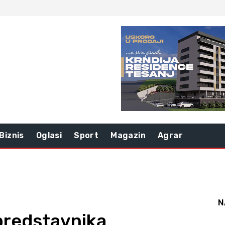
Biznis
Oglasi
Sport
Magazin
Agrar
N
predstavnika